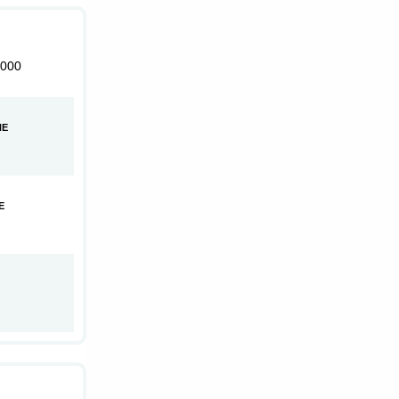
000
HE
E