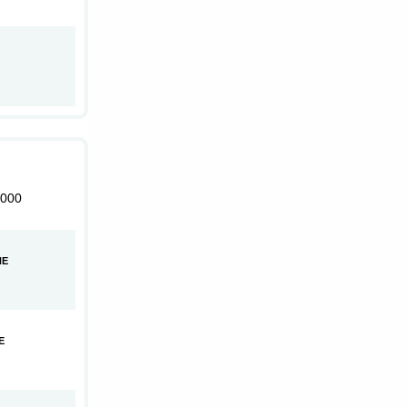
000
HE
E