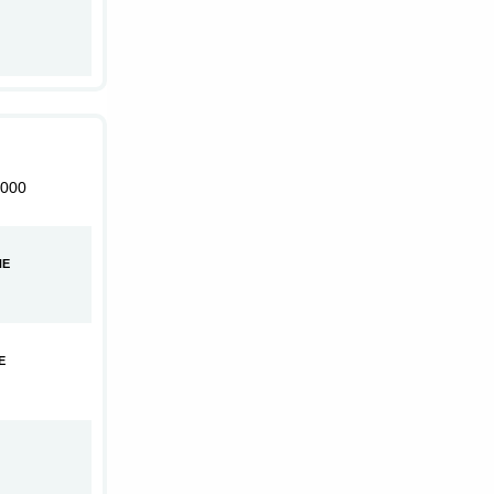
000
HE
E