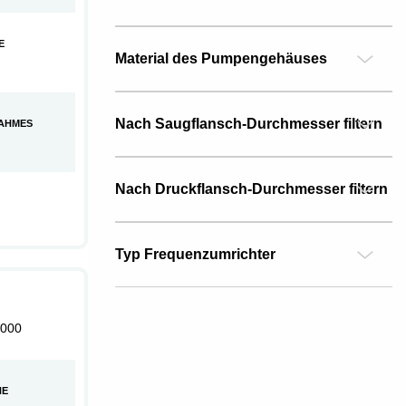
E
Material des Pumpengehäuses
Nach Saugflansch-Durchmesser filtern
AHMES
Nach Druckflansch-Durchmesser filtern
Typ Frequenzumrichter
000
HE