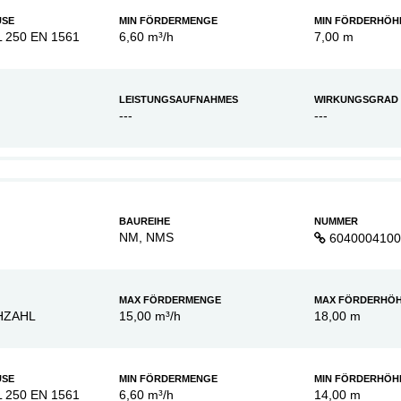
USE
MIN FÖRDERMENGE
MIN FÖRDERHÖH
L 250 EN 1561
6,60 m³/h
7,00 m
LEISTUNGSAUFNAHMES
WIRKUNGSGRAD
---
---
BAUREIHE
NUMMER
NM, NMS
6040004100
MAX FÖRDERMENGE
MAX FÖRDERHÖ
HZAHL
15,00 m³/h
18,00 m
USE
MIN FÖRDERMENGE
MIN FÖRDERHÖH
L 250 EN 1561
6,60 m³/h
14,00 m