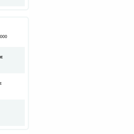
000
HE
E