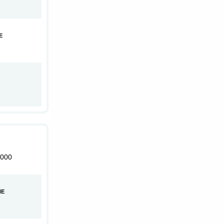
E
000
HE