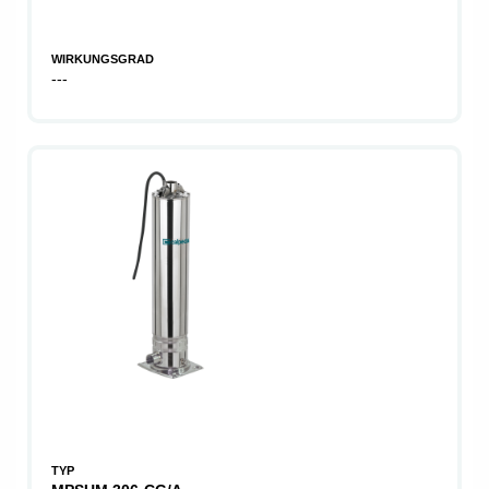
WIRKUNGSGRAD
---
TYP