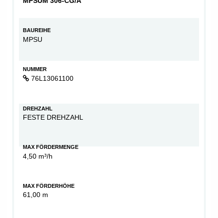
MPSUM 306-CG/A
BAUREIHE
MPSU
NUMMER
76L13061100
DREHZAHL
FESTE DREHZAHL
MAX FÖRDERMENGE
4,50 m³/h
MAX FÖRDERHÖHE
61,00 m