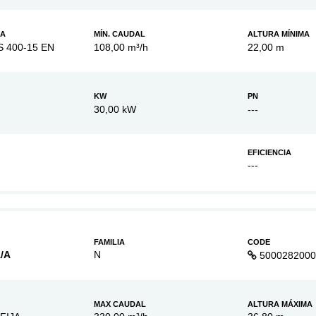
BA
MÍN. CAUDAL
ALTURA MÍNIMA
S 400-15 EN
108,00 m³/h
22,00 m
KW
PN
30,00 kW
---
EFICIENCIA
---
FAMILIA
CODE
/A
N
5000282000
MAX CAUDAL
ALTURA MÁXIMA