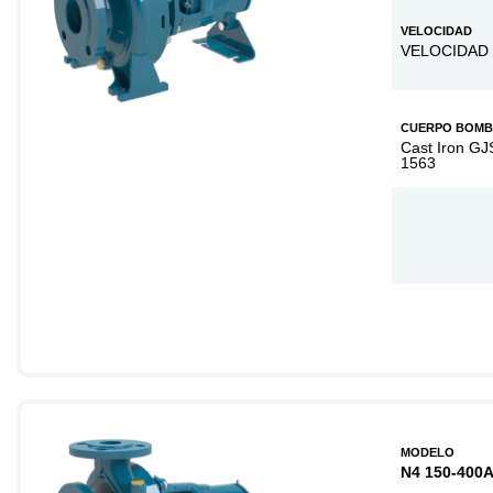
VELOCIDAD
VELOCIDAD 
CUERPO BOM
Cast Iron GJ
1563
MODELO
N4 150-400A