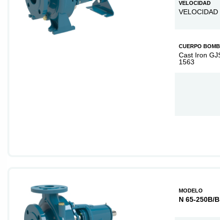
VELOCIDAD
VELOCIDAD 
CUERPO BOM
Cast Iron GJ
1563
MODELO
N 65-250B/B