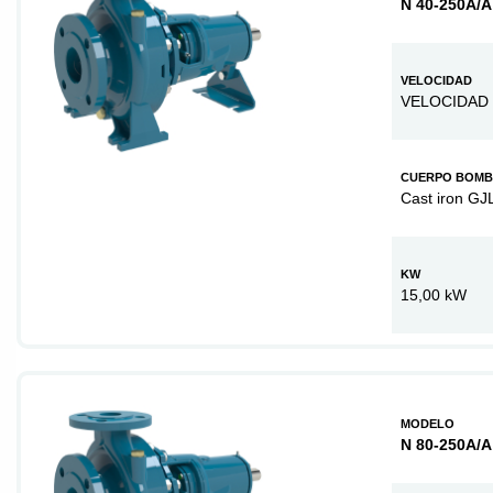
N 40-250A/A
VELOCIDAD
VELOCIDAD 
CUERPO BOM
Cast iron GJ
KW
15,00 kW
MODELO
N 80-250A/A