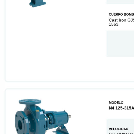
CUERPO BOM
Cast Iron GJ
1563
MODELO
N4 125-315A
VELOCIDAD