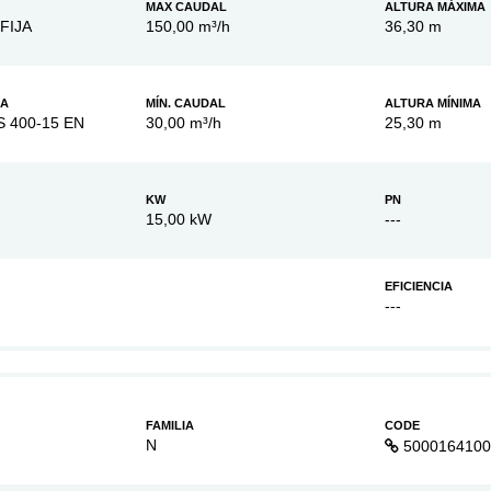
MAX CAUDAL
ALTURA MÁXIMA
FIJA
150,00 m³/h
36,30 m
BA
MÍN. CAUDAL
ALTURA MÍNIMA
S 400-15 EN
30,00 m³/h
25,30 m
KW
PN
15,00 kW
---
EFICIENCIA
---
FAMILIA
CODE
N
5000164100