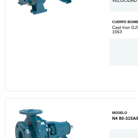
VELOCIDAD 
CUERPO BOM
Cast Iron GJ
1563
MODELO
N4 80-315A/