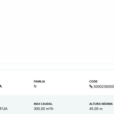
FAMILIA
CODE
A
N
5000236000
MAX CAUDAL
ALTURA MÁXIMA
FIJA
300,00 m³/h
45,00 m