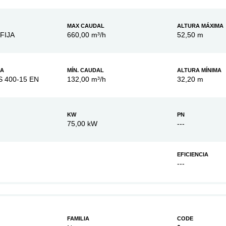
MAX CAUDAL
ALTURA MÁXIMA
FIJA
660,00 m³/h
52,50 m
BA
MÍN. CAUDAL
ALTURA MÍNIMA
S 400-15 EN
132,00 m³/h
32,20 m
KW
PN
75,00 kW
---
EFICIENCIA
---
FAMILIA
CODE