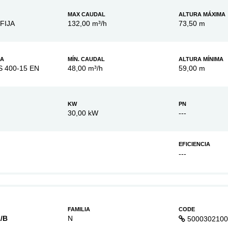
MAX CAUDAL
ALTURA MÁXIMA
FIJA
132,00 m³/h
73,50 m
BA
MÍN. CAUDAL
ALTURA MÍNIMA
S 400-15 EN
48,00 m³/h
59,00 m
KW
PN
30,00 kW
---
EFICIENCIA
---
FAMILIA
CODE
/B
N
5000302100