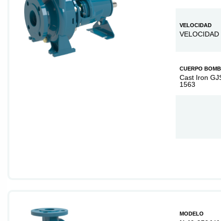
VELOCIDAD
VELOCIDAD 
CUERPO BOM
Cast Iron GJ
1563
MODELO