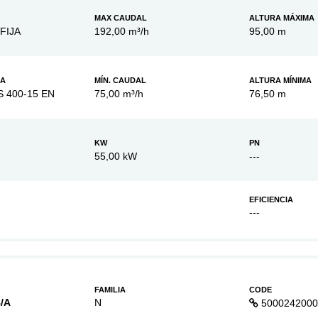
MAX CAUDAL
ALTURA MÁXIMA
FIJA
192,00 m³/h
95,00 m
BA
MÍN. CAUDAL
ALTURA MÍNIMA
S 400-15 EN
75,00 m³/h
76,50 m
KW
PN
55,00 kW
---
EFICIENCIA
---
FAMILIA
CODE
/A
N
5000242000