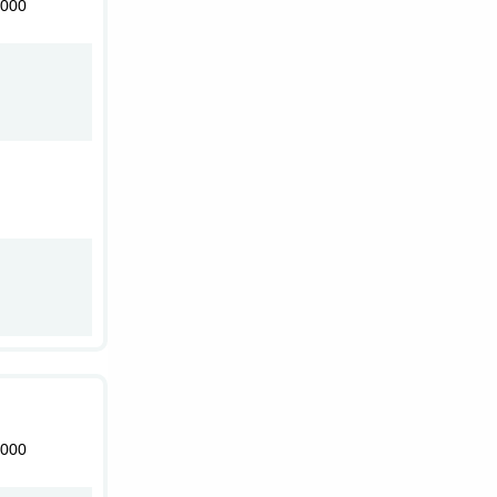
000
000