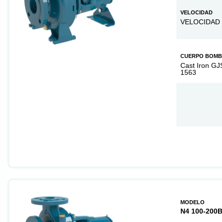
VELOCIDAD
VELOCIDAD 
CUERPO BOM
Cast Iron GJ
1563
MODELO
N4 100-200B