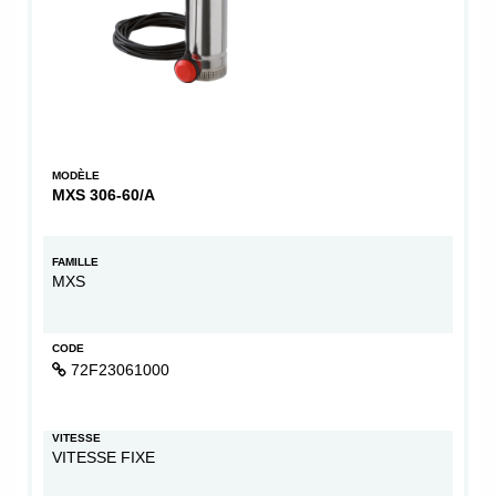
MODÈLE
MXS 306-60/A
FAMILLE
MXS
CODE
72F23061000
VITESSE
VITESSE FIXE