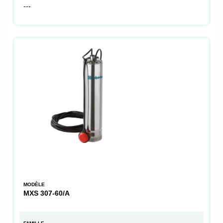
---
MODÈLE
MXS 307-60/A