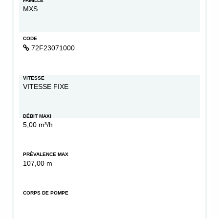
FAMILLE
MXS
CODE
72F23071000
VITESSE
VITESSE FIXE
DÉBIT MAXI
5,00 m³/h
PRÉVALENCE MAX
107,00 m
CORPS DE POMPE