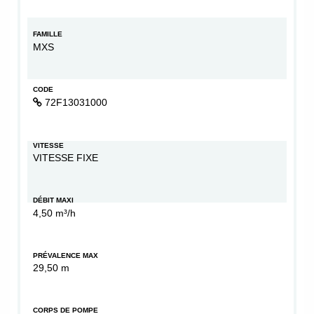
FAMILLE
MXS
CODE
72F13031000
VITESSE
VITESSE FIXE
DÉBIT MAXI
4,50 m³/h
PRÉVALENCE MAX
29,50 m
CORPS DE POMPE