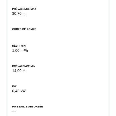
PRÉVALENCE MAX
30,70 m
CORPS DE POMPE
DÉBIT MINI
1,00 m³/h
PRÉVALENCE MIN
14,00 m
KW
0,45 kW
PUISSANCE ABSORBÉE
---