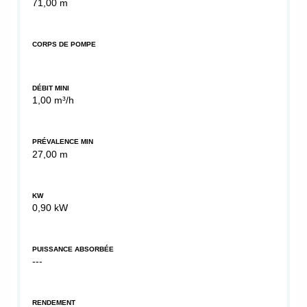
71,00 m
CORPS DE POMPE
DÉBIT MINI
1,00 m³/h
PRÉVALENCE MIN
27,00 m
KW
0,90 kW
PUISSANCE ABSORBÉE
---
RENDEMENT