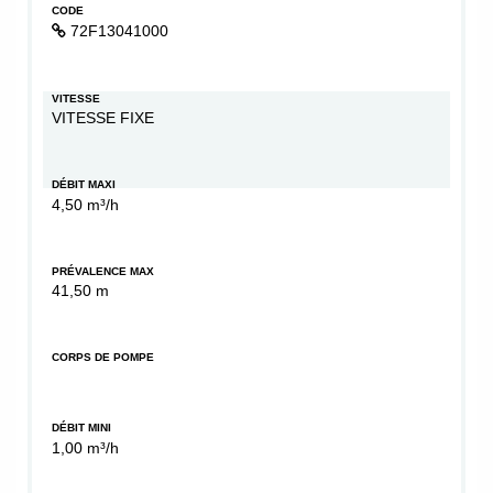
CODE
72F13041000
VITESSE
VITESSE FIXE
DÉBIT MAXI
4,50 m³/h
PRÉVALENCE MAX
41,50 m
CORPS DE POMPE
DÉBIT MINI
1,00 m³/h