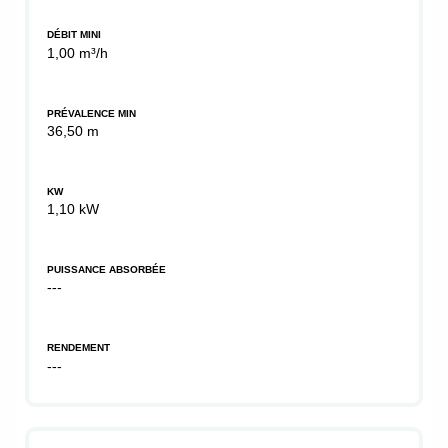
DÉBIT MINI
1,00 m³/h
PRÉVALENCE MIN
36,50 m
KW
1,10 kW
PUISSANCE ABSORBÉE
---
RENDEMENT
---