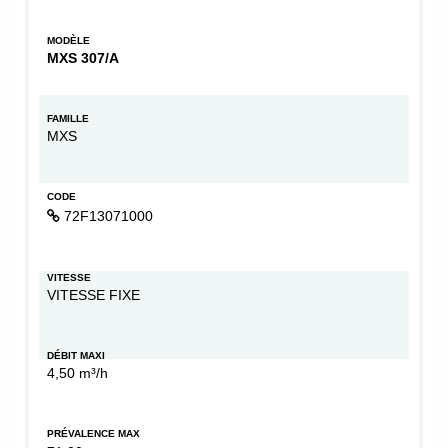
MODÈLE
MXS 307/A
FAMILLE
MXS
CODE
72F13071000
VITESSE
VITESSE FIXE
DÉBIT MAXI
4,50 m³/h
PRÉVALENCE MAX