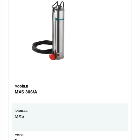
MODÈLE
MXS 306/A
FAMILLE
MXS
CODE