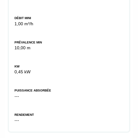
DÉBIT MINI
1,00 m³/h
PRÉVALENCE MIN
10,00 m
KW
0,45 kW
PUISSANCE ABSORBÉE
---
RENDEMENT
---