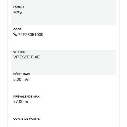
FAMILLE
MXS
CODE
72F23051000
VITESSE
VITESSE FIXE
DÉBIT MAXI
5,00 m³/h
PRÉVALENCE MAX
77,00 m
CORPS DE POMPE