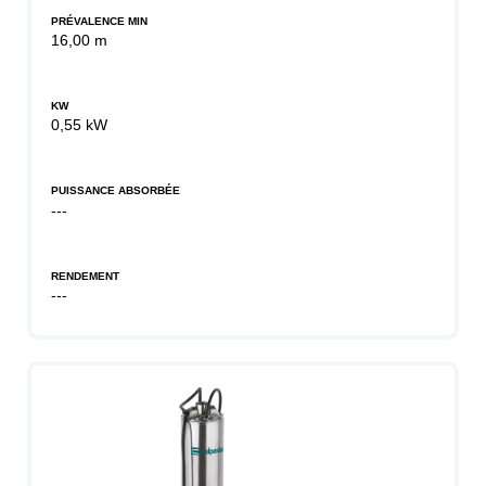
PRÉVALENCE MIN
16,00 m
KW
0,55 kW
PUISSANCE ABSORBÉE
---
RENDEMENT
---