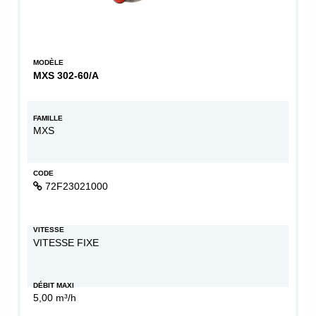
MODÈLE
MXS 302-60/A
FAMILLE
MXS
CODE
72F23021000
VITESSE
VITESSE FIXE
DÉBIT MAXI
5,00 m³/h