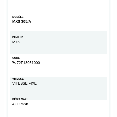
MODÈLE
MXS 305/A
FAMILLE
MXS
CODE
72F13051000
VITESSE
VITESSE FIXE
DÉBIT MAXI
4,50 m³/h