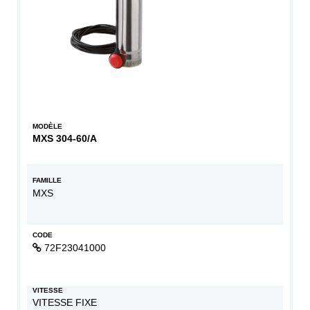
MODÈLE
MXS 304-60/A
FAMILLE
MXS
CODE
72F23041000
VITESSE
VITESSE FIXE