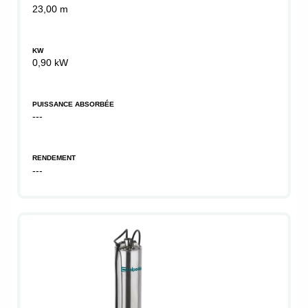
23,00 m
KW
0,90 kW
PUISSANCE ABSORBÉE
---
RENDEMENT
---