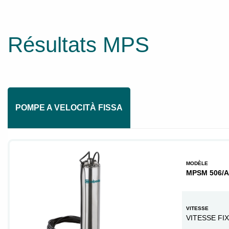
Résultats MPS
POMPE A VELOCITÀ FISSA
MODÈLE
MPSM 506/A
VITESSE
VITESSE FI