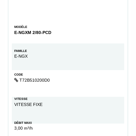
MODÈLE
E-NGXM 2/80-PCD
FAMILLE
E-NGX
CODE
T72B510200D0
VITESSE
VITESSE FIXE
DÉBIT MAXI
3,00 m³/h