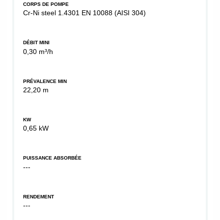
CORPS DE POMPE
Cr-Ni steel 1.4301 EN 10088 (AISI 304)
DÉBIT MINI
0,30 m³/h
PRÉVALENCE MIN
22,20 m
KW
0,65 kW
PUISSANCE ABSORBÉE
---
RENDEMENT
---