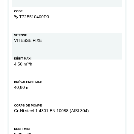
CODE
T72B510400D0
VITESSE
VITESSE FIXE
DÉBIT MAXI
4,50 m³/h
PRÉVALENCE MAX
40,80 m
CORPS DE POMPE
Cr-Ni steel 1.4301 EN 10088 (AISI 304)
DÉBIT MINI