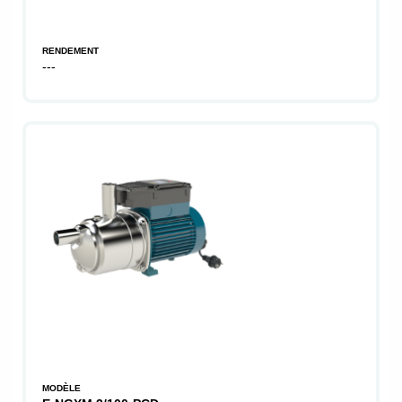
RENDEMENT
---
MODÈLE