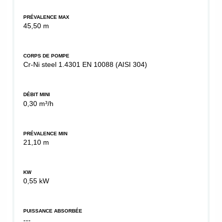
PRÉVALENCE MAX
45,50 m
CORPS DE POMPE
Cr-Ni steel 1.4301 EN 10088 (AISI 304)
DÉBIT MINI
0,30 m³/h
PRÉVALENCE MIN
21,10 m
KW
0,55 kW
PUISSANCE ABSORBÉE
---