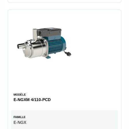
MODÈLE
E-NGXM 4/110-PCD
FAMILLE
E-NGX