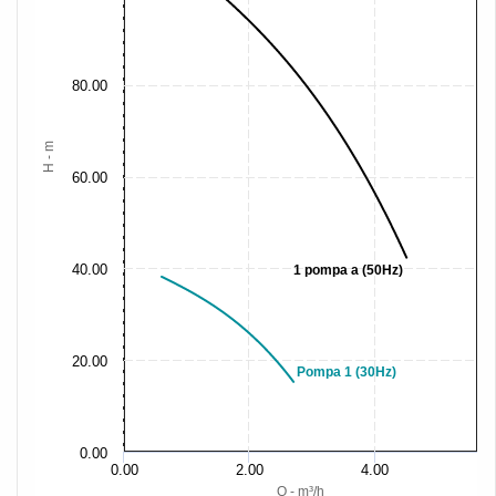
80.00
H - m
60.00
40.00
1 pompa a (50Hz)
20.00
Pompa 1 (30Hz)
0.00
0.00
2.00
4.00
Q - m³/h