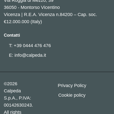
Via Roggia di Mezzo, 39
36050 - Montorso Vicentino
Vicenza | R.E.A. Vicenza n.84200 – Cap. soc.
€12.000.000 (Italy)
Contatti
T: +39 0444 476 476
E: info@calpeda.it
©2026
Privacy Policy
Calpeda
Cookie policy
S.p.A., P.IVA:
00142630243.
All rights