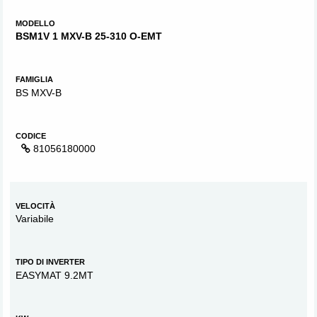
MODELLO
BSM1V 1 MXV-B 25-310 O-EMT
FAMIGLIA
BS MXV-B
CODICE
81056180000
VELOCITÀ
Variabile
TIPO DI INVERTER
EASYMAT 9.2MT