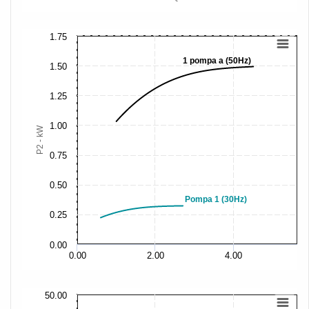
1.75
1 pompa a (50Hz)
1.50
1.25
1.00
P2 - kW
0.75
0.50
Pompa 1 (30Hz)
0.25
0.00
0.00
2.00
4.00
50.00