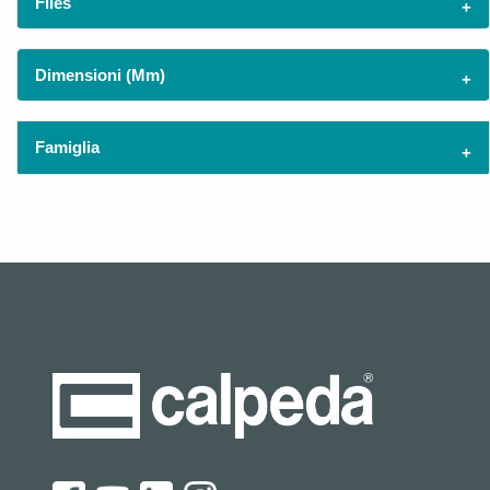
Files
Dimensioni (mm)
Famiglia