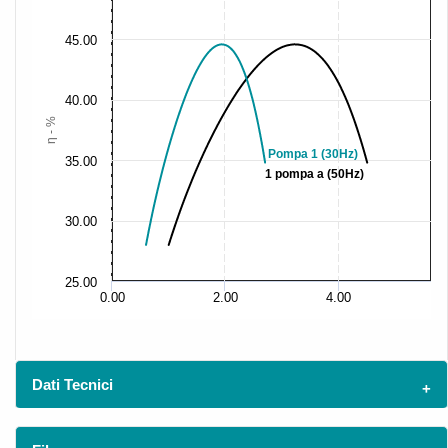
45.00
40.00
η - %
Pompa 1 (30Hz)
35.00
1 pompa a (50Hz)
30.00
25.00
0.00
2.00
4.00
Dati Tecnici