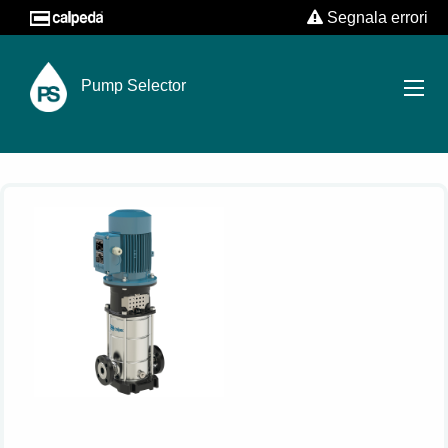
Segnala errori
Pump Selector