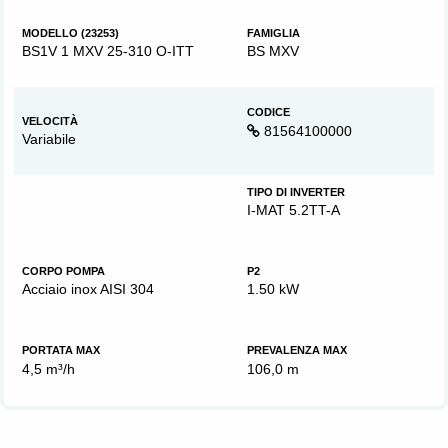
MODELLO (23253)
FAMIGLIA
BS1V 1 MXV 25-310 O-ITT
BS MXV
CODICE
VELOCITÀ
81564100000
Variabile
TIPO DI INVERTER
I-MAT 5.2TT-A
CORPO POMPA
P2
Acciaio inox AISI 304
1.50 kW
PORTATA MAX
PREVALENZA MAX
4,5 m³/h
106,0 m