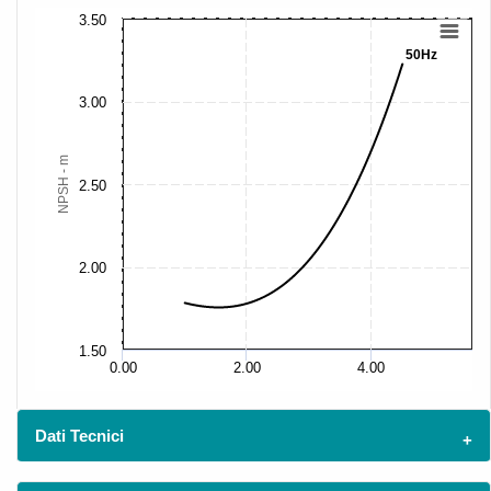
3.50
50Hz
3.00
NPSH - m
2.50
2.00
1.50
0.00
2.00
4.00
Dati Tecnici