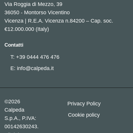
Via Roggia di Mezzo, 39
36050 - Montorso Vicentino
Vicenza | R.E.A. Vicenza n.84200 – Cap. soc.
€12.000.000 (Italy)
Contatti
T: +39 0444 476 476
E: info@calpeda.it
©2026
Privacy Policy
Calpeda
Cookie policy
S.p.A., P.IVA:
00142630243.