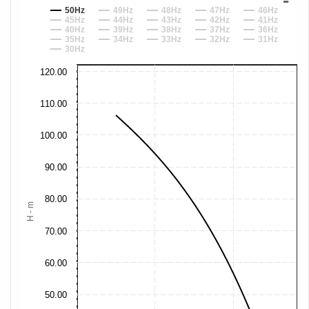
50Hz
49Hz
48Hz
47Hz
46Hz
45Hz
44Hz
43Hz
42Hz
41Hz
40Hz
39Hz
38Hz
37Hz
36Hz
35Hz
34Hz
33Hz
32Hz
31Hz
30Hz
120.00
110.00
100.00
90.00
80.00
H - m
70.00
60.00
50.00