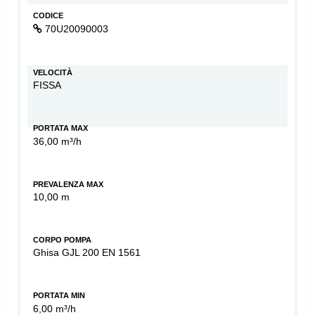
CODICE
70U20090003
VELOCITÀ
FISSA
PORTATA MAX
36,00 m³/h
PREVALENZA MAX
10,00 m
CORPO POMPA
Ghisa GJL 200 EN 1561
PORTATA MIN
6,00 m³/h