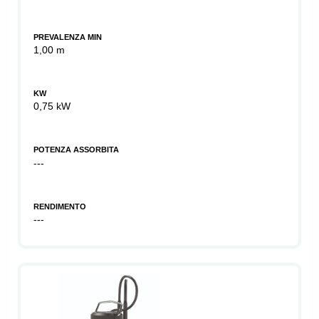
PREVALENZA MIN
1,00 m
KW
0,75 kW
POTENZA ASSORBITA
---
RENDIMENTO
---