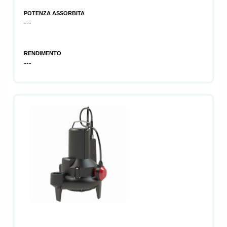
POTENZA ASSORBITA
---
RENDIMENTO
---