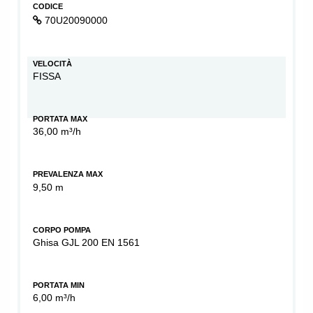
CODICE
70U20090000
VELOCITÀ
FISSA
PORTATA MAX
36,00 m³/h
PREVALENZA MAX
9,50 m
CORPO POMPA
Ghisa GJL 200 EN 1561
PORTATA MIN
6,00 m³/h