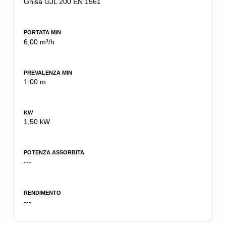
Ghisa GJL 200 EN 1561
PORTATA MIN
6,00 m³/h
PREVALENZA MIN
1,00 m
KW
1,50 kW
POTENZA ASSORBITA
---
RENDIMENTO
---