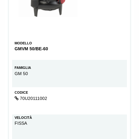
MODELLO
GMVM 50/BE-60
FAMIGLIA
GM 50
CODICE
70U20111002
VELOCITÀ
FISSA