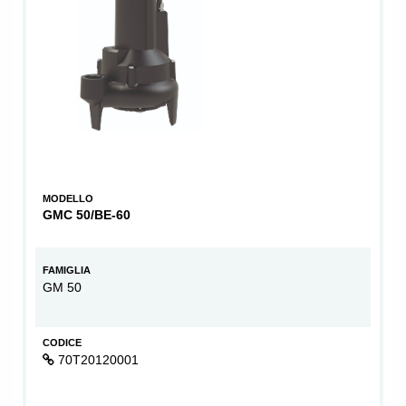
MODELLO
GMC 50/BE-60
FAMIGLIA
GM 50
CODICE
70T20120001