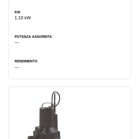
KW
1,10 kW
POTENZA ASSORBITA
---
RENDIMENTO
---