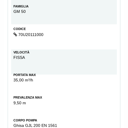
FAMIGLIA
GM 50
CODICE
70U20111000
VELOCITÀ
FISSA
PORTATA MAX
35,00 m³/h
PREVALENZA MAX
9,50 m
CORPO POMPA
Ghisa GJL 200 EN 1561