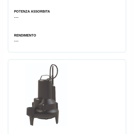
POTENZA ASSORBITA
---
RENDIMENTO
---