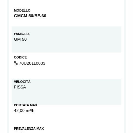
MODELLO
GMCM 50/BE-60
FAMIGLIA
GM 50
CODICE
70U20110003
VELOCITÀ
FISSA
PORTATA MAX
42,00 m³/h
PREVALENZA MAX