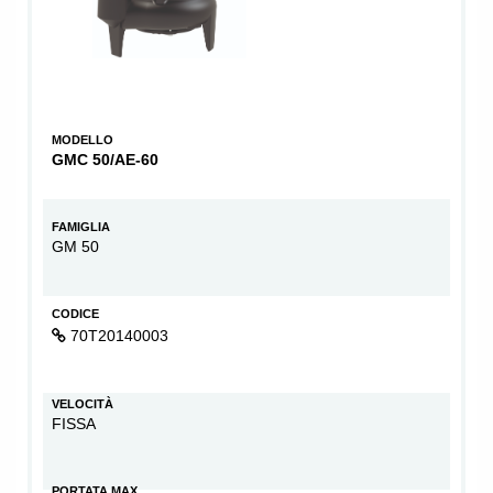
MODELLO
GMC 50/AE-60
FAMIGLIA
GM 50
CODICE
70T20140003
VELOCITÀ
FISSA
PORTATA MAX