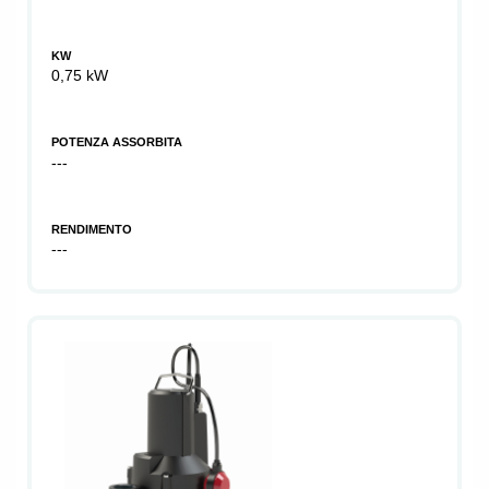
KW
0,75 kW
POTENZA ASSORBITA
---
RENDIMENTO
---