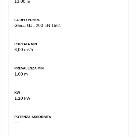
13,00 m
CORPO POMPA
Ghisa GJL 200 EN 1561
PORTATA MIN
6,00 m³/h
PREVALENZA MIN
1,00 m
KW
1,10 kW
POTENZA ASSORBITA
---