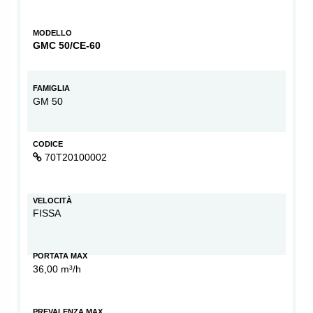
MODELLO
GMC 50/CE-60
FAMIGLIA
GM 50
CODICE
70T20100002
VELOCITÀ
FISSA
PORTATA MAX
36,00 m³/h
PREVALENZA MAX