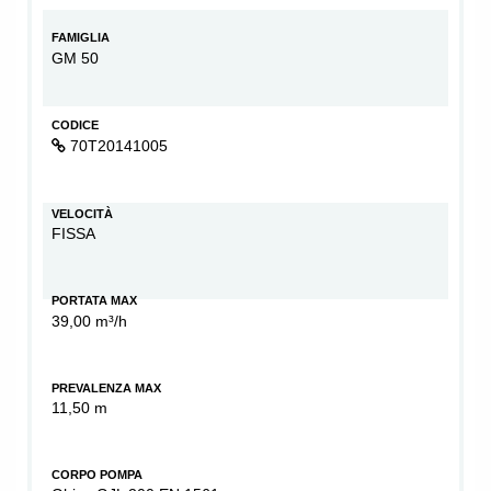
FAMIGLIA
GM 50
CODICE
70T20141005
VELOCITÀ
FISSA
PORTATA MAX
39,00 m³/h
PREVALENZA MAX
11,50 m
CORPO POMPA