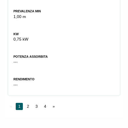
PREVALENZA MIN
1,00 m
KW
0,75 kW
POTENZA ASSORBITA
---
RENDIMENTO
---
«
1
2
3
4
»