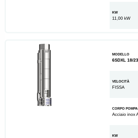
KW
11,00 kW
MODELLO
6SDXL 18/2
VELOCITÀ
FISSA
CORPO POMPA
Acciaio inox 
KW