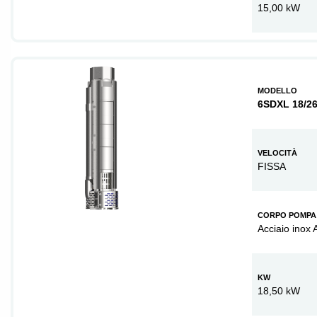
15,00 kW
MODELLO
6SDXL 18/2
VELOCITÀ
FISSA
CORPO POMPA
Acciaio inox 
KW
18,50 kW