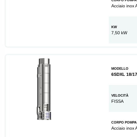
CORPO POMPA
Acciaio inox 
KW
7,50 kW
MODELLO
6SDXL 18/1
VELOCITÀ
FISSA
CORPO POMPA
Acciaio inox 