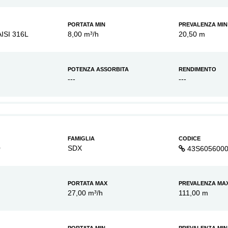
PORTATA MIN
PREVALENZA MIN
AISI 316L
8,00 m³/h
20,50 m
POTENZA ASSORBITA
RENDIMENTO
---
---
FAMIGLIA
CODICE
0
SDX
43S605600
PORTATA MAX
PREVALENZA MA
27,00 m³/h
111,00 m