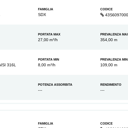
FAMIGLIA
CODICE
2
SDX
43S609700
PORTATA MAX
PREVALENZA MA
27,00 m³/h
354,00 m
PORTATA MIN
PREVALENZA MIN
AISI 316L
8,00 m³/h
109,00 m
POTENZA ASSORBITA
RENDIMENTO
---
---
FAMIGLIA
CODICE