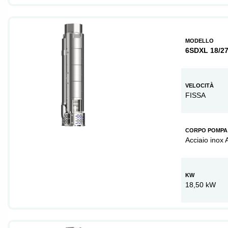
MODELLO
6SDXL 18/2
VELOCITÀ
FISSA
CORPO POMPA
Acciaio inox 
KW
18,50 kW