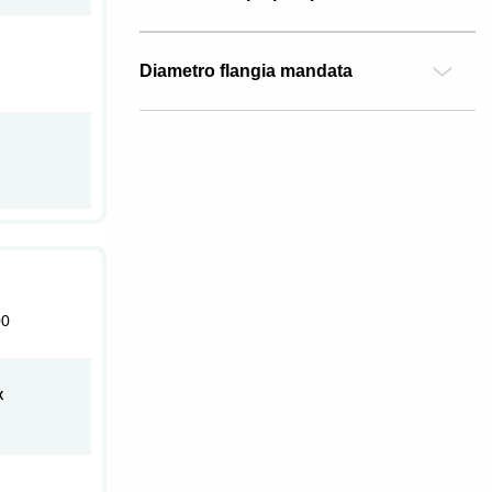
Diametro flangia mandata
00
X