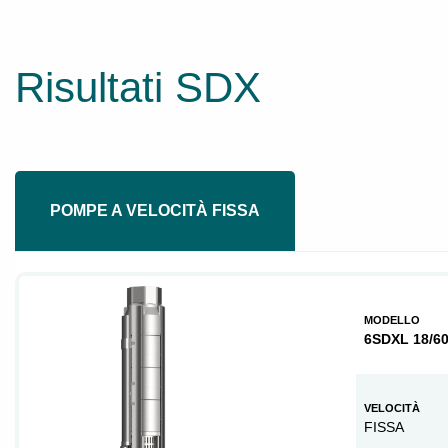
Risultati SDX
POMPE A VELOCITÀ FISSA
MODELLO
6SDXL 18/6
VELOCITÀ
FISSA