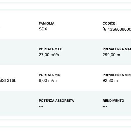
FAMIGLIA
CODICE
7
SDX
43S608800
PORTATA MAX
PREVALENZA MA
27,00 m³/h
299,00 m
PORTATA MIN
PREVALENZA MIN
AISI 316L
8,00 m³/h
92,30 m
POTENZA ASSORBITA
RENDIMENTO
---
---