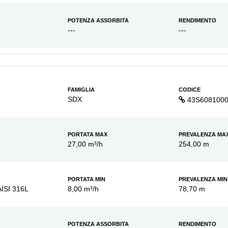
POTENZA ASSORBITA
RENDIMENTO
---
---
FAMIGLIA
CODICE
3
SDX
43S608100
PORTATA MAX
PREVALENZA MA
27,00 m³/h
254,00 m
PORTATA MIN
PREVALENZA MIN
AISI 316L
8,00 m³/h
78,70 m
POTENZA ASSORBITA
RENDIMENTO