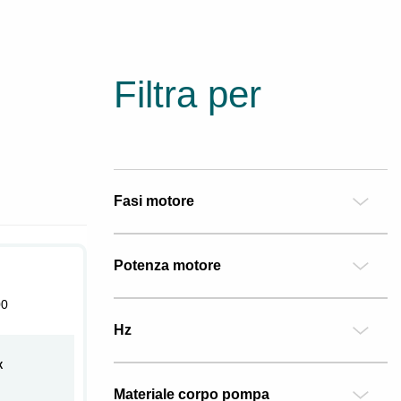
Filtra per
Fasi motore
Potenza motore
00
Hz
X
Materiale corpo pompa