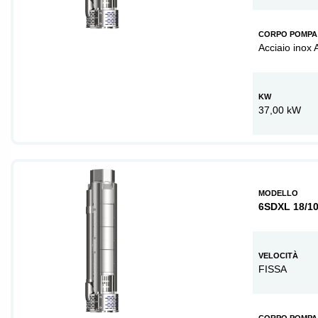
CORPO POMPA
Acciaio inox 
KW
37,00 kW
MODELLO
6SDXL 18/1
VELOCITÀ
FISSA