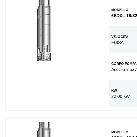
MODELLO
6SDXL 18/3
VELOCITÀ
FISSA
CORPO POMPA
Acciaio inox 
KW
22,00 kW
MODELLO