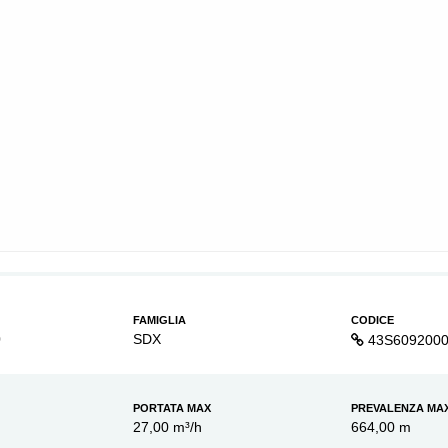
FAMIGLIA
CODICE
0
SDX
43S609200
PORTATA MAX
PREVALENZA MA
27,00 m³/h
664,00 m