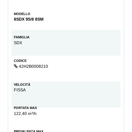
MODELLO
8SDX 95/8 8SM
FAMIGLIA
SDX
CODICE
42H2B0008210
VELOCITÀ
FISSA
PORTATA MAX
122,40 m³/h
PREVALENZA MAX