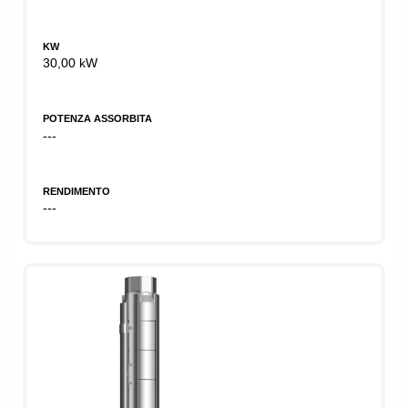
KW
30,00 kW
POTENZA ASSORBITA
---
RENDIMENTO
---