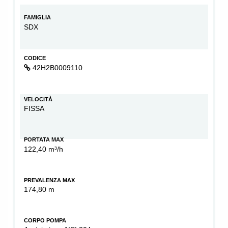
FAMIGLIA
SDX
CODICE
42H2B0009110
VELOCITÀ
FISSA
PORTATA MAX
122,40 m³/h
PREVALENZA MAX
174,80 m
CORPO POMPA