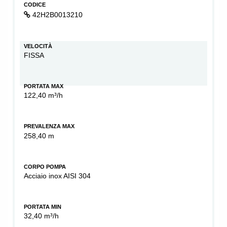
CODICE
42H2B0013210
VELOCITÀ
FISSA
PORTATA MAX
122,40 m³/h
PREVALENZA MAX
258,40 m
CORPO POMPA
Acciaio inox AISI 304
PORTATA MIN
32,40 m³/h