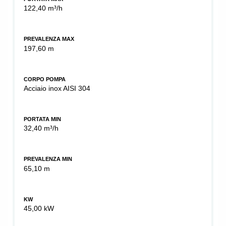
122,40 m³/h
PREVALENZA MAX
197,60 m
CORPO POMPA
Acciaio inox AISI 304
PORTATA MIN
32,40 m³/h
PREVALENZA MIN
65,10 m
KW
45,00 kW