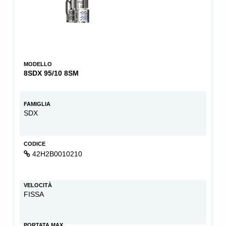
MODELLO
8SDX 95/10 8SM
FAMIGLIA
SDX
CODICE
42H2B0010210
VELOCITÀ
FISSA
PORTATA MAX