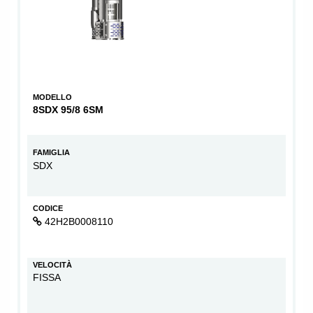
MODELLO
8SDX 95/8 6SM
FAMIGLIA
SDX
CODICE
42H2B0008110
VELOCITÀ
FISSA