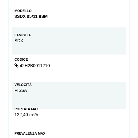
MODELLO
8SDX 95/11 8SM
FAMIGLIA
SDX
CODICE
42H2B0011210
VELOCITÀ
FISSA
PORTATA MAX
122,40 m³/h
PREVALENZA MAX