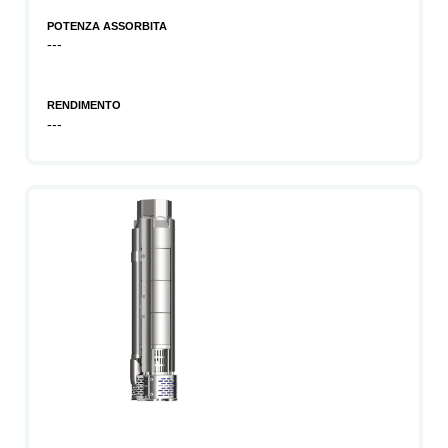
POTENZA ASSORBITA
---
RENDIMENTO
---