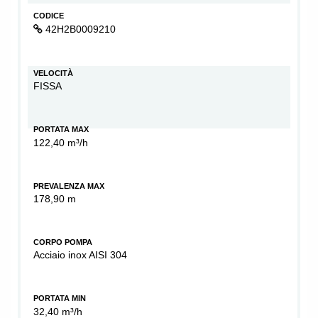
CODICE
42H2B0009210
VELOCITÀ
FISSA
PORTATA MAX
122,40 m³/h
PREVALENZA MAX
178,90 m
CORPO POMPA
Acciaio inox AISI 304
PORTATA MIN
32,40 m³/h