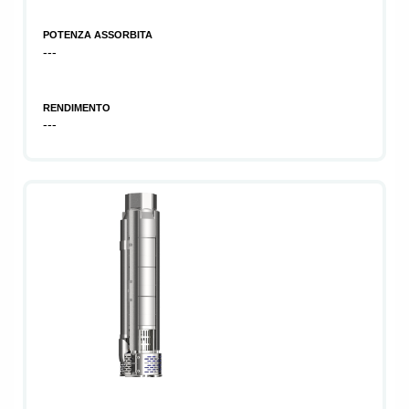
POTENZA ASSORBITA
---
RENDIMENTO
---