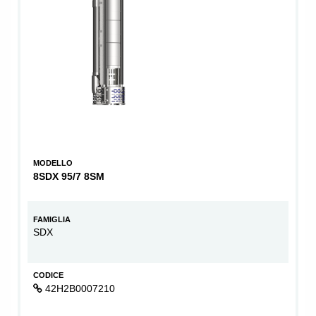
MODELLO
8SDX 95/7 8SM
FAMIGLIA
SDX
CODICE
42H2B0007210