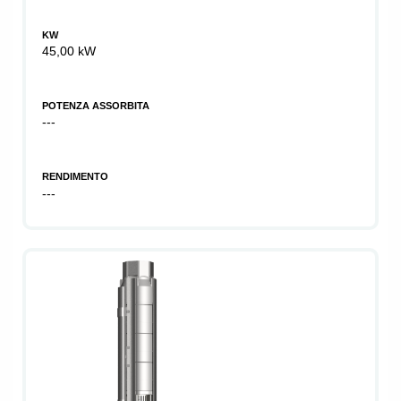
KW
45,00 kW
POTENZA ASSORBITA
---
RENDIMENTO
---