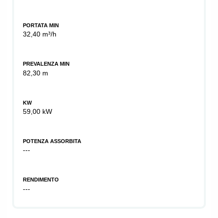
PORTATA MIN
32,40 m³/h
PREVALENZA MIN
82,30 m
KW
59,00 kW
POTENZA ASSORBITA
---
RENDIMENTO
---