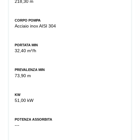
218,30 m
CORPO POMPA
Acciaio inox AISI 304
PORTATA MIN
32,40 m³/h
PREVALENZA MIN
73,90 m
KW
51,00 kW
POTENZA ASSORBITA
---