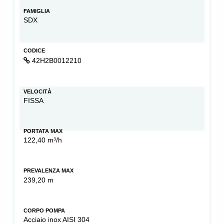
FAMIGLIA
SDX
CODICE
42H2B0012210
VELOCITÀ
FISSA
PORTATA MAX
122,40 m³/h
PREVALENZA MAX
239,20 m
CORPO POMPA
Acciaio inox AISI 304