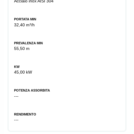
Acciaio inox AISI 304
PORTATA MIN
32,40 m³/h
PREVALENZA MIN
55,50 m
KW
45,00 kW
POTENZA ASSORBITA
---
RENDIMENTO
---