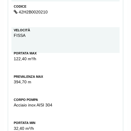
CODICE
42H2B0020210
VELOCITÀ
FISSA
PORTATA MAX
122,40 m³/h
PREVALENZA MAX
394,70 m
CORPO POMPA
Acciaio inox AISI 304
PORTATA MIN
32,40 m³/h