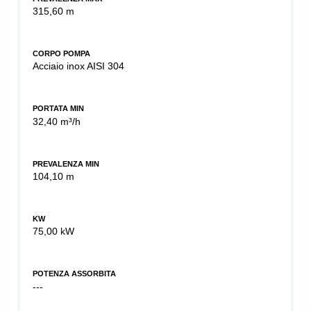
315,60 m
CORPO POMPA
Acciaio inox AISI 304
PORTATA MIN
32,40 m³/h
PREVALENZA MIN
104,10 m
KW
75,00 kW
POTENZA ASSORBITA
---