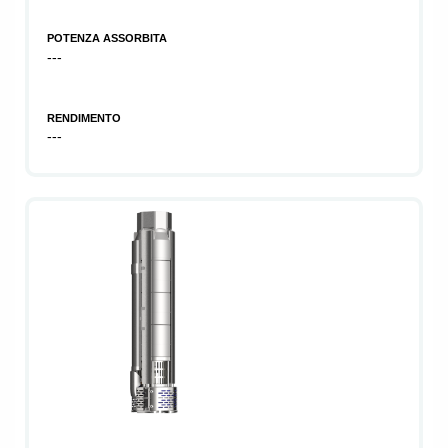
POTENZA ASSORBITA
---
RENDIMENTO
---