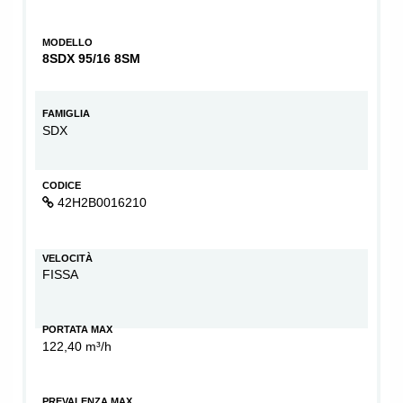
MODELLO
8SDX 95/16 8SM
FAMIGLIA
SDX
CODICE
42H2B0016210
VELOCITÀ
FISSA
PORTATA MAX
122,40 m³/h
PREVALENZA MAX