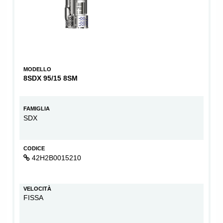
MODELLO
8SDX 95/15 8SM
FAMIGLIA
SDX
CODICE
42H2B0015210
VELOCITÀ
FISSA