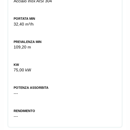
Acciaio inox AISI 304
PORTATA MIN
32,40 m³/h
PREVALENZA MIN
109,20 m
KW
75,00 kW
POTENZA ASSORBITA
---
RENDIMENTO
---