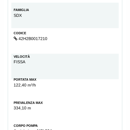
FAMIGLIA
SDX
CODICE
42H2B0017210
VELOCITÀ
FISSA
PORTATA MAX
122,40 m³/h
PREVALENZA MAX
334,10 m
CORPO POMPA