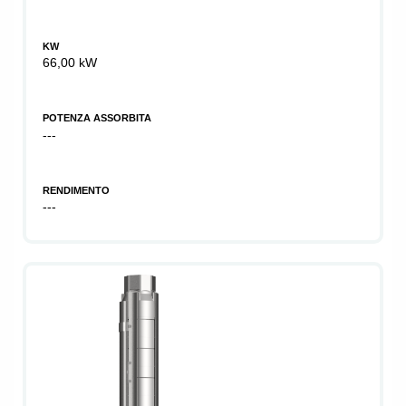
KW
66,00 kW
POTENZA ASSORBITA
---
RENDIMENTO
---