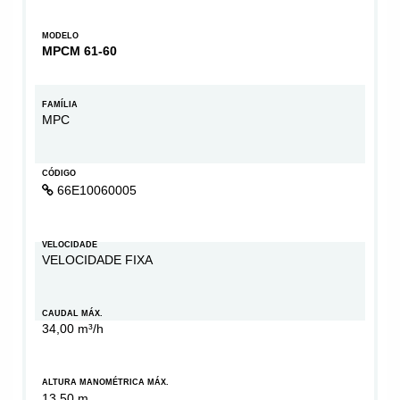
MODELO
MPCM 61-60
FAMÍLIA
MPC
CÓDIGO
66E10060005
VELOCIDADE
VELOCIDADE FIXA
CAUDAL MÁX.
34,00 m³/h
ALTURA MANOMÉTRICA MÁX.
13,50 m