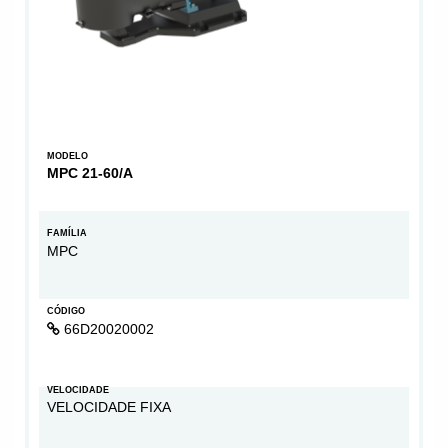
MODELO
MPC 21-60/A
FAMÍLIA
MPC
CÓDIGO
66D20020002
VELOCIDADE
VELOCIDADE FIXA