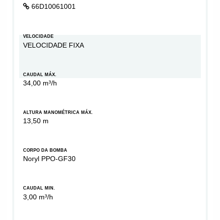
66D10061001
VELOCIDADE
VELOCIDADE FIXA
CAUDAL MÁX.
34,00 m³/h
ALTURA MANOMÉTRICA MÁX.
13,50 m
CORPO DA BOMBA
Noryl PPO-GF30
CAUDAL MIN.
3,00 m³/h