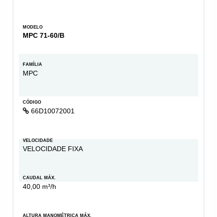
MODELO
MPC 71-60/B
FAMÍLIA
MPC
CÓDIGO
66D10072001
VELOCIDADE
VELOCIDADE FIXA
CAUDAL MÁX.
40,00 m³/h
ALTURA MANOMÉTRICA MÁX.