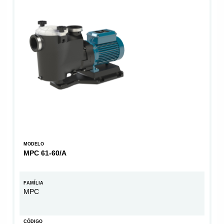
MODELO
MPC 61-60/A
FAMÍLIA
MPC
CÓDIGO