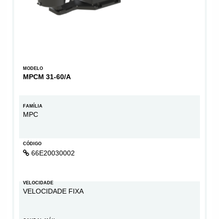
MODELO
MPCM 31-60/A
FAMÍLIA
MPC
CÓDIGO
66E20030002
VELOCIDADE
VELOCIDADE FIXA