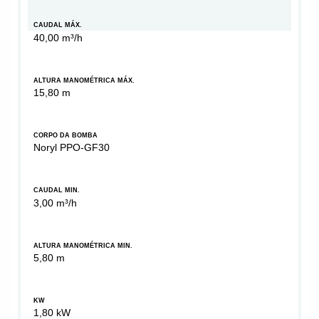
CAUDAL MÁX.
40,00 m³/h
ALTURA MANOMÉTRICA MÁX.
15,80 m
CORPO DA BOMBA
Noryl PPO-GF30
CAUDAL MIN.
3,00 m³/h
ALTURA MANOMÉTRICA MIN.
5,80 m
KW
1,80 kW