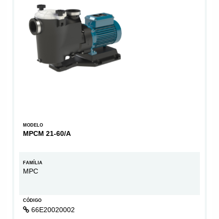
MODELO
MPCM 21-60/A
FAMÍLIA
MPC
CÓDIGO
66E20020002