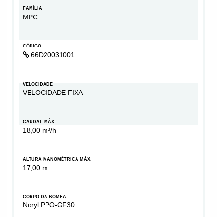
FAMÍLIA
MPC
CÓDIGO
66D20031001
VELOCIDADE
VELOCIDADE FIXA
CAUDAL MÁX.
18,00 m³/h
ALTURA MANOMÉTRICA MÁX.
17,00 m
CORPO DA BOMBA
Noryl PPO-GF30