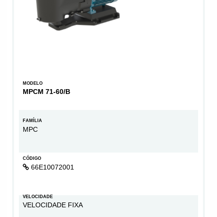
MODELO
MPCM 71-60/B
FAMÍLIA
MPC
CÓDIGO
66E10072001
VELOCIDADE
VELOCIDADE FIXA