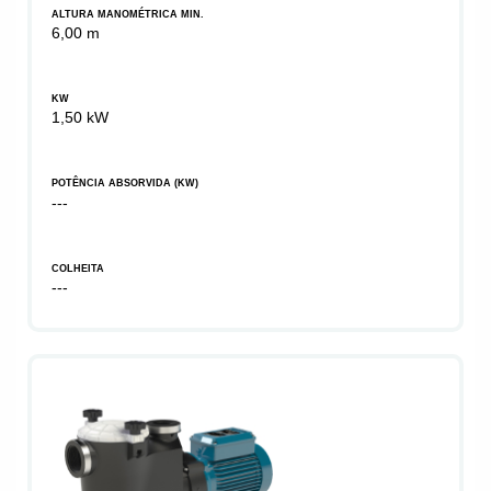
ALTURA MANOMÉTRICA MIN.
6,00 m
KW
1,50 kW
POTÊNCIA ABSORVIDA (KW)
---
COLHEITA
---