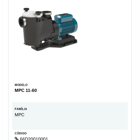
MODELO
MPC 11-60
FAMÍLIA
MPC
CÓDIGO
66D20010001