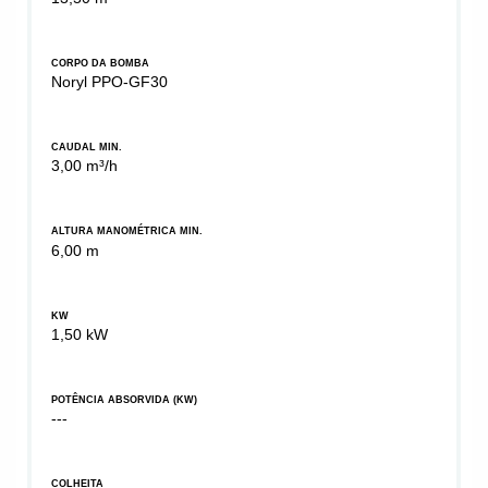
CORPO DA BOMBA
Noryl PPO-GF30
CAUDAL MIN.
3,00 m³/h
ALTURA MANOMÉTRICA MIN.
6,00 m
KW
1,50 kW
POTÊNCIA ABSORVIDA (KW)
---
COLHEITA