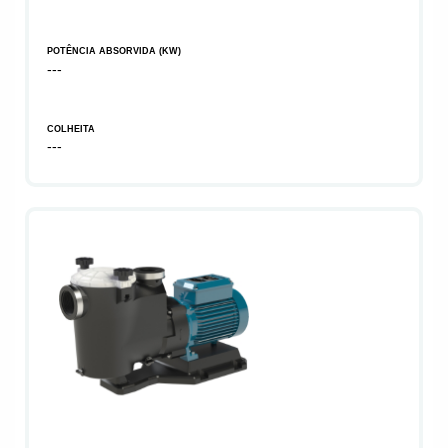
POTÊNCIA ABSORVIDA (KW)
---
COLHEITA
---