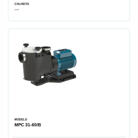
COLHEITA
---
MODELO
MPC 31-60/B