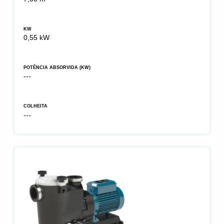
KW
0,55 kW
POTÊNCIA ABSORVIDA (KW)
---
COLHEITA
---