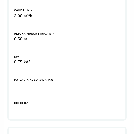
CAUDAL MIN.
3,00 m³/h
ALTURA MANOMÉTRICA MIN.
6,50 m
KW
0,75 kW
POTÊNCIA ABSORVIDA (KW)
---
COLHEITA
---