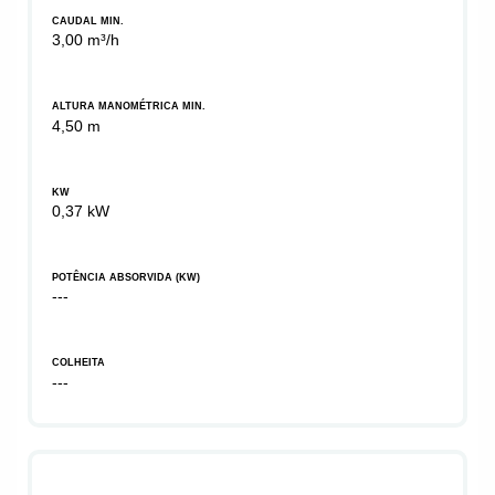
CAUDAL MIN.
3,00 m³/h
ALTURA MANOMÉTRICA MIN.
4,50 m
KW
0,37 kW
POTÊNCIA ABSORVIDA (KW)
---
COLHEITA
---