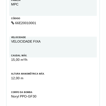
FAMÍLIA
MPC
CÓDIGO
66E20010001
VELOCIDADE
VELOCIDADE FIXA
CAUDAL MÁX.
15,00 m³/h
ALTURA MANOMÉTRICA MÁX.
12,00 m
CORPO DA BOMBA
Noryl PPO-GF30