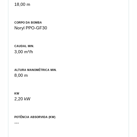
18,00 m
CORPO DA BOMBA
Noryl PPO-GF30
CAUDAL MIN.
3,00 m³/h
ALTURA MANOMÉTRICA MIN.
8,00 m
KW
2,20 kW
POTÊNCIA ABSORVIDA (KW)
---