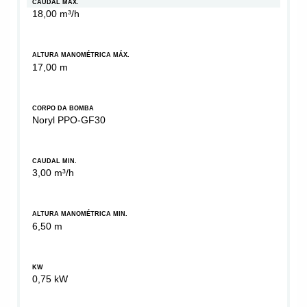
CAUDAL MÁX.
18,00 m³/h
ALTURA MANOMÉTRICA MÁX.
17,00 m
CORPO DA BOMBA
Noryl PPO-GF30
CAUDAL MIN.
3,00 m³/h
ALTURA MANOMÉTRICA MIN.
6,50 m
KW
0,75 kW