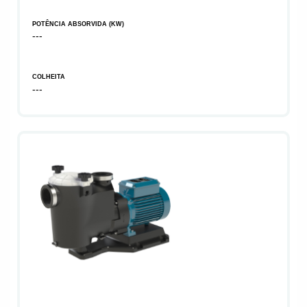
POTÊNCIA ABSORVIDA (KW)
---
COLHEITA
---