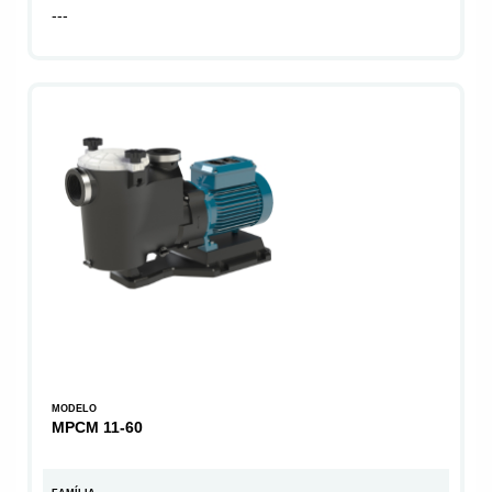
---
MODELO
MPCM 11-60