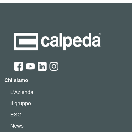
Chi siamo
L'Azienda
Il gruppo
ESG
News