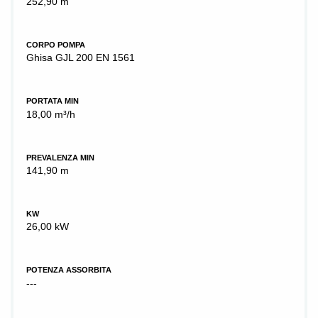
252,90 m
CORPO POMPA
Ghisa GJL 200 EN 1561
PORTATA MIN
18,00 m³/h
PREVALENZA MIN
141,90 m
KW
26,00 kW
POTENZA ASSORBITA
---