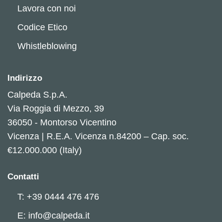
Lavora con noi
Codice Etico
Whistleblowing
Indirizzo
Calpeda S.p.A.
Via Roggia di Mezzo, 39
36050 - Montorso Vicentino
Vicenza | R.E.A. Vicenza n.84200 – Cap. soc.
€12.000.000 (Italy)
Contatti
T: +39 0444 476 476
E: info@calpeda.it