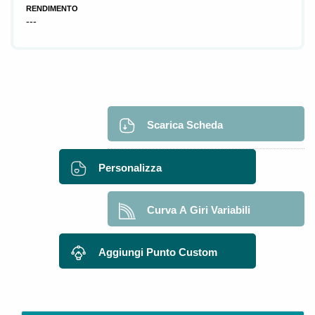
RENDIMENTO
---
Scarica Scheda
Personalizza
Curva A Giri Variabili
Aggiungi Punto Custom