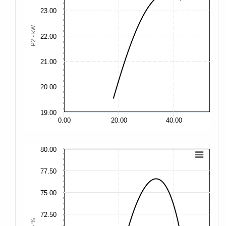
23.00
30
P2 - kW
22.00
28
21.00
26
20.00
19.00
24
0.00
20.00
40.00
80.00
80
77.50
77
75.00
75
72.50
72
η - %