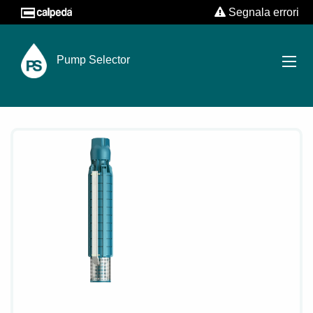
Segnala errori
Pump Selector