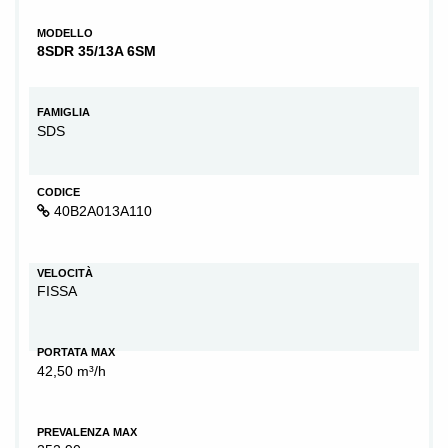
MODELLO
8SDR 35/13A 6SM
FAMIGLIA
SDS
CODICE
40B2A013A110
VELOCITÀ
FISSA
PORTATA MAX
42,50 m³/h
PREVALENZA MAX