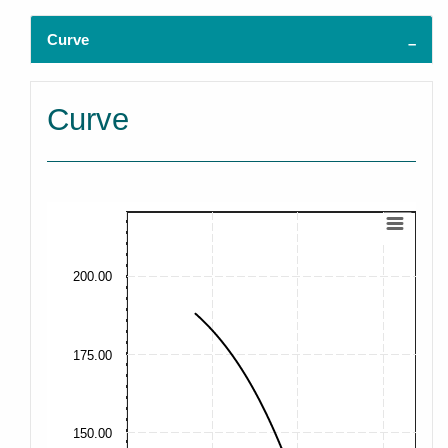
Curve
Curve
200.00
175.00
150.00