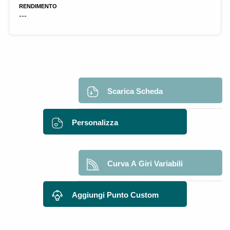
RENDIMENTO
---
Scarica Scheda
Personalizza
Curva A Giri Variabili
Aggiungi Punto Custom