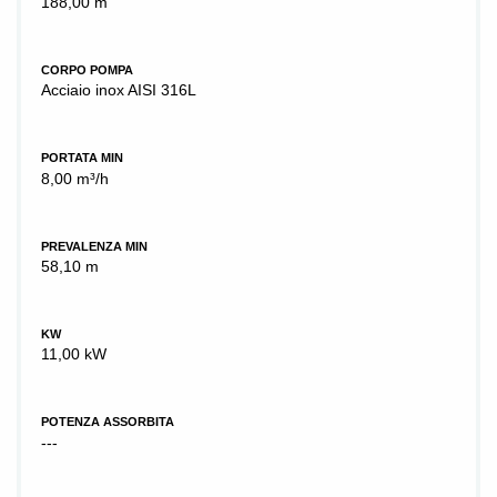
188,00 m
CORPO POMPA
Acciaio inox AISI 316L
PORTATA MIN
8,00 m³/h
PREVALENZA MIN
58,10 m
KW
11,00 kW
POTENZA ASSORBITA
---