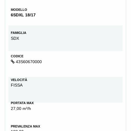
MODELLO
6SDXL 18/17
FAMIGLIA
SDX
CODICE
43S60670000
VELOCITÀ
FISSA
PORTATA MAX
27,00 m³/h
PREVALENZA MAX