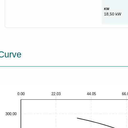
KW
18,50 kW
Curve
0.00
22.03
44.05
66.
300.00