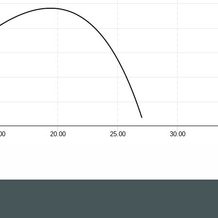
00
20.00
25.00
30.00