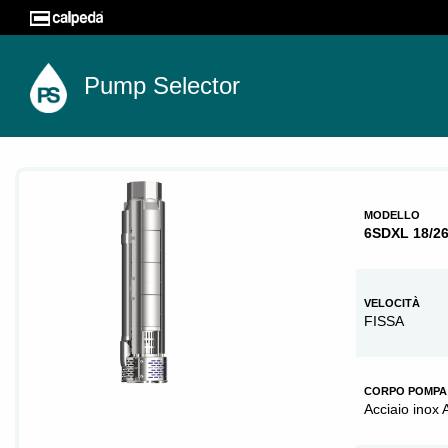
Pump Selector
MODELLO
6SDXL 18/2
VELOCITÀ
FISSA
CORPO POMPA
Acciaio inox 