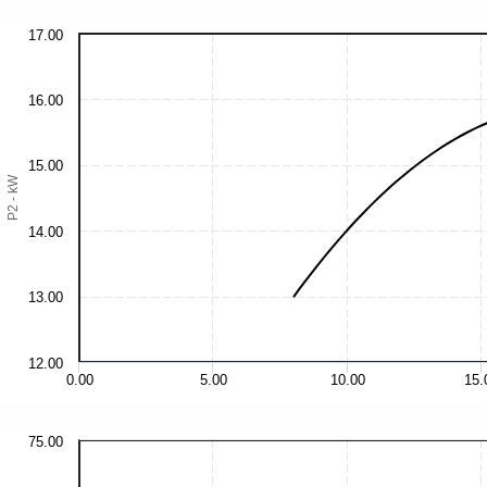
17.00
16.00
15.00
P2 - kW
14.00
13.00
12.00
0.00
5.00
10.00
15.
75.00