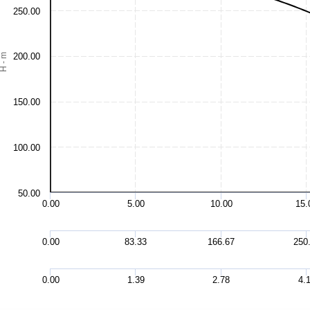
250.00
200.00
H - m
150.00
100.00
50.00
0.00
5.00
10.00
15.
0.00
83.33
166.67
250
0.00
1.39
2.78
4.