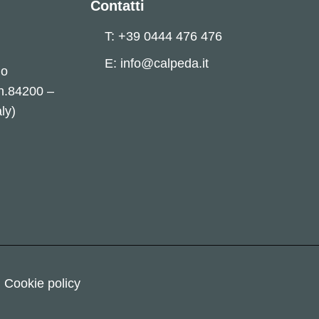
Contatti
T: +39 0444 476 476
E: info@calpeda.it
no
 n.84200 –
ly)
Cookie policy