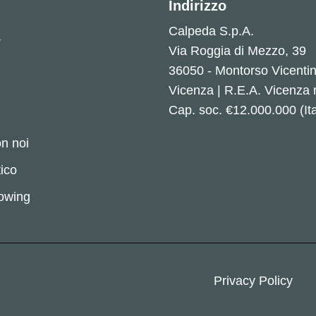
Indirizzo
Calpeda S.p.A.
a
Via Roggia di Mezzo, 39
36050 - Montorso Vicenti
Vicenza | R.E.A. Vicenza
Cap. soc. €12.000.000 (Ita
n noi
ico
lowing
Privacy Policy