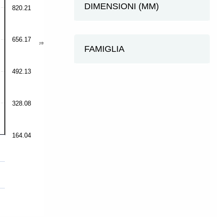
DIMENSIONI (MM)
820.21
656.17
ft
FAMIGLIA
492.13
328.08
164.04