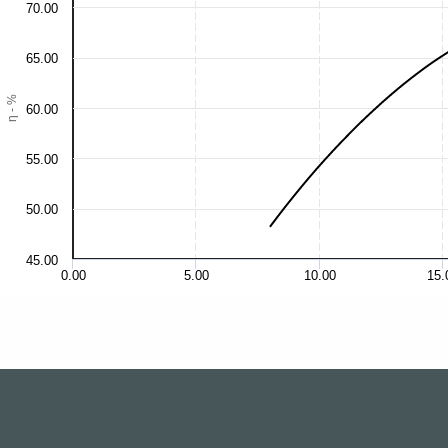
70.00
65.00
η - %
60.00
55.00
50.00
45.00
0.00
5.00
10.00
15.