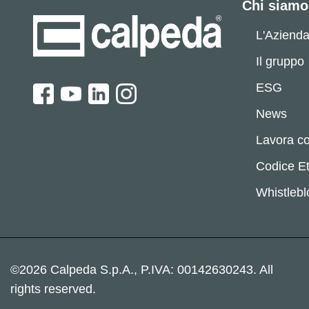
Chi siamo
L'Aziend
Il gruppo
ESG
News
Lavora co
Codice Et
Whistleb
©2026 Calpeda S.p.A., P.IVA: 00142630243. All
rights reserved.