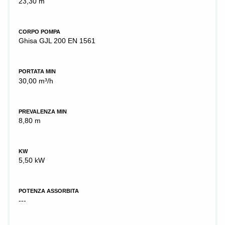
23,30 m
CORPO POMPA
Ghisa GJL 200 EN 1561
PORTATA MIN
30,00 m³/h
PREVALENZA MIN
8,80 m
KW
5,50 kW
POTENZA ASSORBITA
---