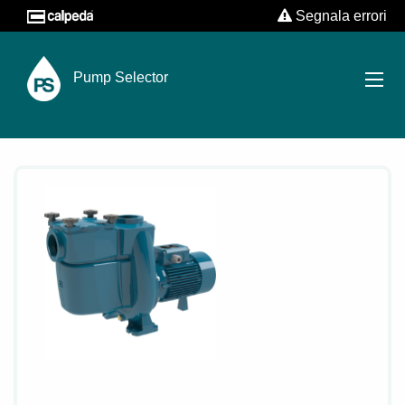
Segnala errori
Pump Selector