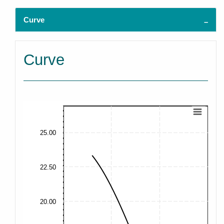
Curve
Curve
25.00
22.50
20.00