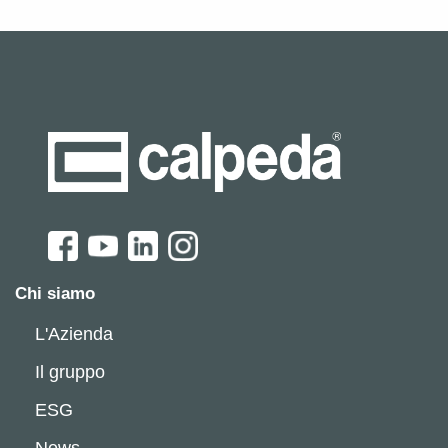
Chi siamo
L'Azienda
Il gruppo
ESG
News