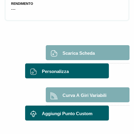
RENDIMENTO
---
Scarica Scheda
Personalizza
Curva A Giri Variabili
Aggiungi Punto Custom