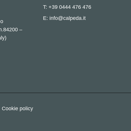
T: +39 0444 476 476
E: info@calpeda.it
no
 n.84200 –
ly)
Cookie policy