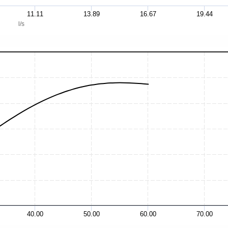
11.11
13.89
16.67
19.44
l/s
40.00
50.00
60.00
70.00