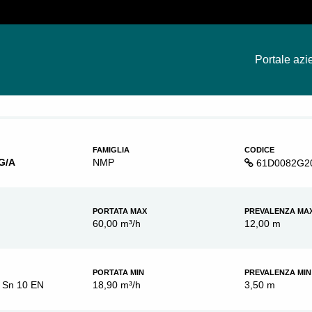
Portale azi
FAMIGLIA
CODICE
G/A
NMP
61D0082G2
PORTATA MAX
PREVALENZA MA
60,00 m³/h
12,00 m
PORTATA MIN
PREVALENZA MIN
 Sn 10 EN
18,90 m³/h
3,50 m