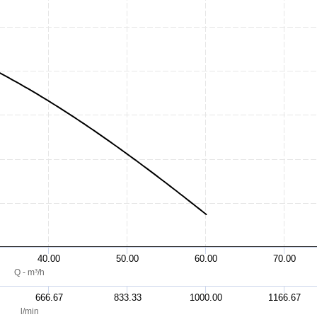
40.00
50.00
60.00
70.00
Q - m³/h
666.67
833.33
1000.00
1166.67
l/min