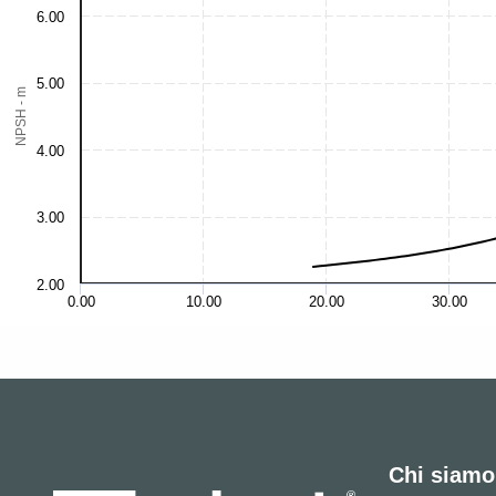
6.00
5.00
NPSH - m
4.00
3.00
2.00
0.00
10.00
20.00
30.00
Chi siamo