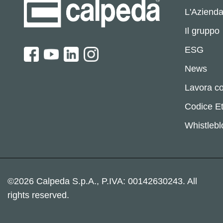
L'Aziend
Il gruppo
ESG
News
Lavora co
Codice Et
Whistleb
©2026 Calpeda S.p.A., P.IVA: 00142630243. All
rights reserved.