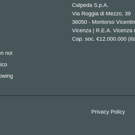
Calpeda S.p.A.
a
Via Roggia di Mezzo, 39
36050 - Montorso Vicenti
Vicenza | R.E.A. Vicenza
Cap. soc. €12.000.000 (Ita
n noi
ico
lowing
Privacy Policy