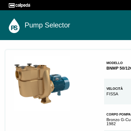
Pump Selector
MODELLO
BNMP 50/12
VELOCITÀ
FISSA
CORPO POMPA
Bronzo G-Cu
1982