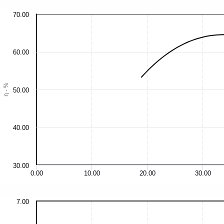
70.00
60.00
η - %
50.00
40.00
30.00
0.00
10.00
20.00
30.00
7.00