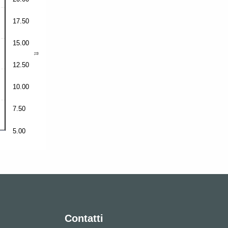
17.50
15.00
ft
12.50
10.00
7.50
5.00
Contatti