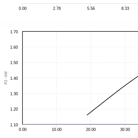
0.00
2.78
5.56
8.33
1.70
1.60
1.50
P2 - kW
1.40
1.30
1.20
1.10
0.00
10.00
20.00
30.00