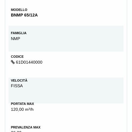
MODELLO
BNMP 65/12A
FAMIGLIA
NMP
CODICE
61D01440000
VELOCITÀ
FISSA
PORTATA MAX
120,00 m³/h
PREVALENZA MAX