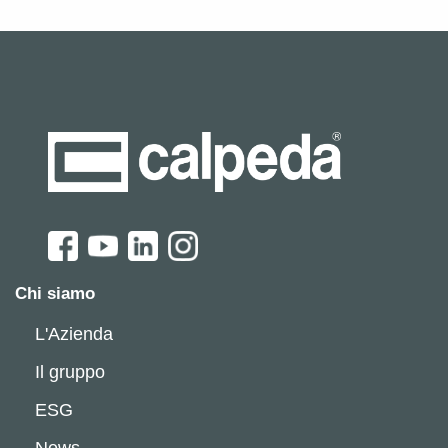
Chi siamo
L'Azienda
Il gruppo
ESG
News