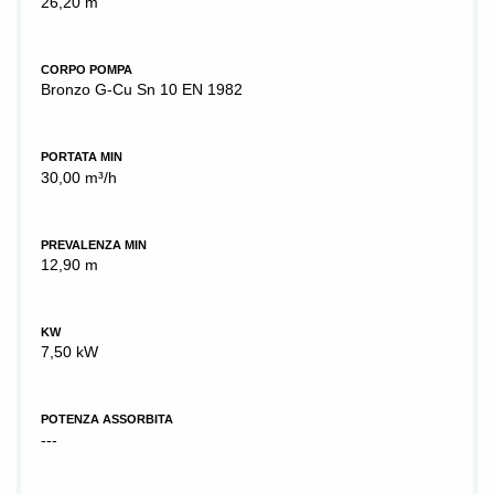
26,20 m
CORPO POMPA
Bronzo G-Cu Sn 10 EN 1982
PORTATA MIN
30,00 m³/h
PREVALENZA MIN
12,90 m
KW
7,50 kW
POTENZA ASSORBITA
---