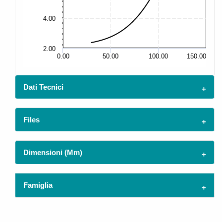
15
4.00
10
2.00
5.
0.00
50.00
100.00
150.00
Dati Tecnici
Files
Dimensioni (mm)
Famiglia