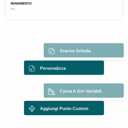
RENDIMENTO
---
Scarica Scheda
Personalizza
Curva A Giri Variabili
Aggiungi Punto Custom