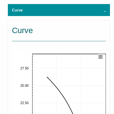
Curve
Curve
27.50
25.00
22.50