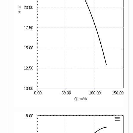
H - m
20.00
17.50
15.00
12.50
10.00
0.00
50.00
100.00
150.00
Q - m³/h
8.00
11