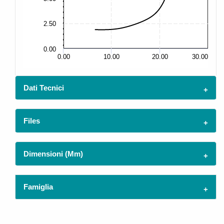
10
2.50
0.00
0.
0.00
10.00
20.00
30.00
Dati Tecnici
Files
Dimensioni (mm)
Famiglia