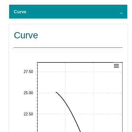
Curve
Curve
27.50
25.00
22.50