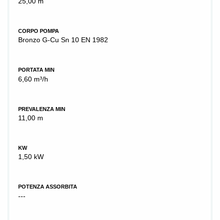
25,00 m
CORPO POMPA
Bronzo G-Cu Sn 10 EN 1982
PORTATA MIN
6,60 m³/h
PREVALENZA MIN
11,00 m
KW
1,50 kW
POTENZA ASSORBITA
---