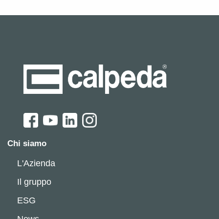
Chi siamo
L'Azienda
Il gruppo
ESG
News