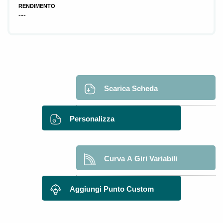
RENDIMENTO
---
Scarica Scheda
Personalizza
Curva A Giri Variabili
Aggiungi Punto Custom