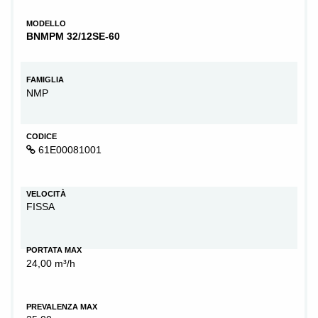
MODELLO
BNMPM 32/12SE-60
FAMIGLIA
NMP
CODICE
61E00081001
VELOCITÀ
FISSA
PORTATA MAX
24,00 m³/h
PREVALENZA MAX