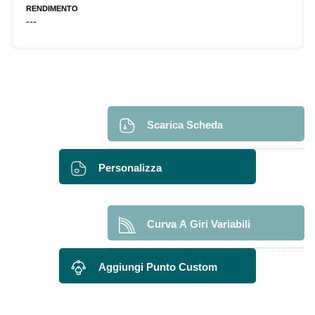
RENDIMENTO
---
Scarica Scheda
Personalizza
Curva A Giri Variabili
Aggiungi Punto Custom