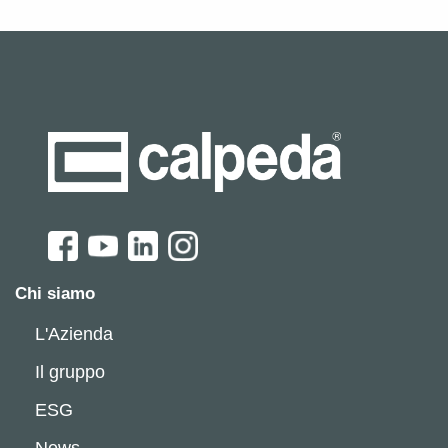
Chi siamo
L'Azienda
Il gruppo
ESG
News