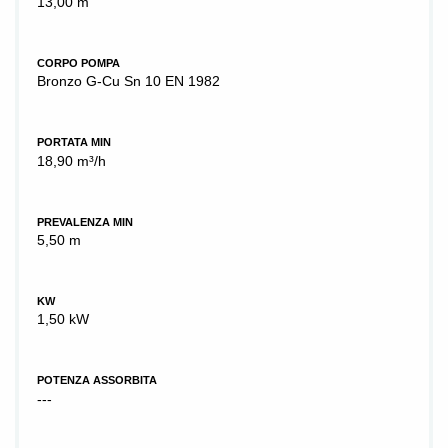
13,00 m
CORPO POMPA
Bronzo G-Cu Sn 10 EN 1982
PORTATA MIN
18,90 m³/h
PREVALENZA MIN
5,50 m
KW
1,50 kW
POTENZA ASSORBITA
---