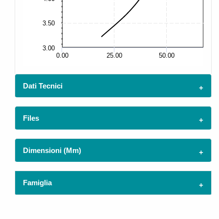
10
3.50
3.00
7.
0.00
25.00
50.00
Dati Tecnici
Files
Dimensioni (mm)
Famiglia