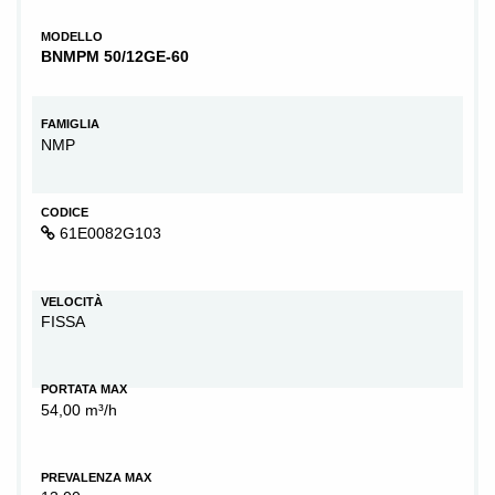
MODELLO
BNMPM 50/12GE-60
FAMIGLIA
NMP
CODICE
61E0082G103
VELOCITÀ
FISSA
PORTATA MAX
54,00 m³/h
PREVALENZA MAX