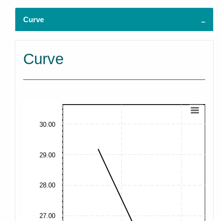
Curve
Curve
30.00
29.00
28.00
27.00