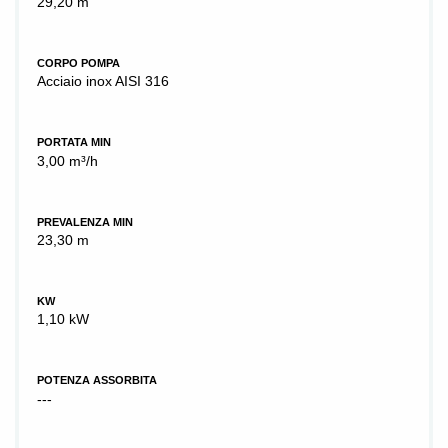
29,20 m
CORPO POMPA
Acciaio inox AISI 316
PORTATA MIN
3,00 m³/h
PREVALENZA MIN
23,30 m
KW
1,10 kW
POTENZA ASSORBITA
---