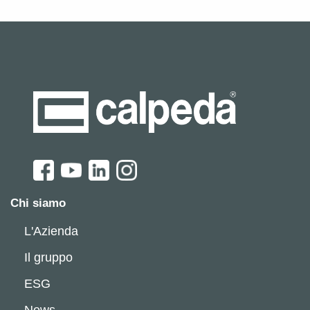
Chi siamo
L'Azienda
Il gruppo
ESG
News