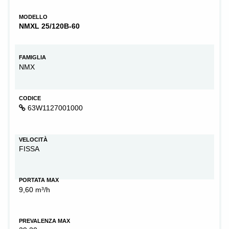
MODELLO
NMXL 25/120B-60
FAMIGLIA
NMX
CODICE
63W1127001000
VELOCITÀ
FISSA
PORTATA MAX
9,60 m³/h
PREVALENZA MAX