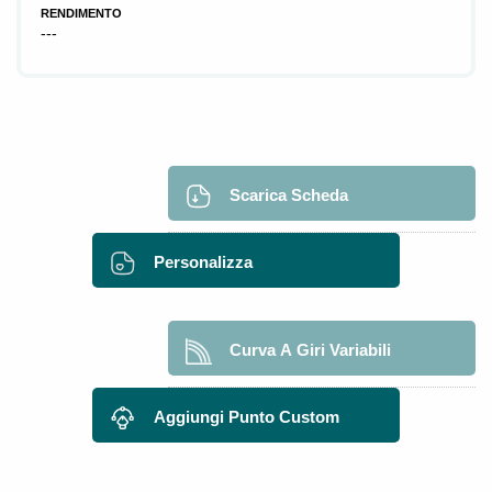
RENDIMENTO
---
Scarica Scheda
Personalizza
Curva A Giri Variabili
Aggiungi Punto Custom