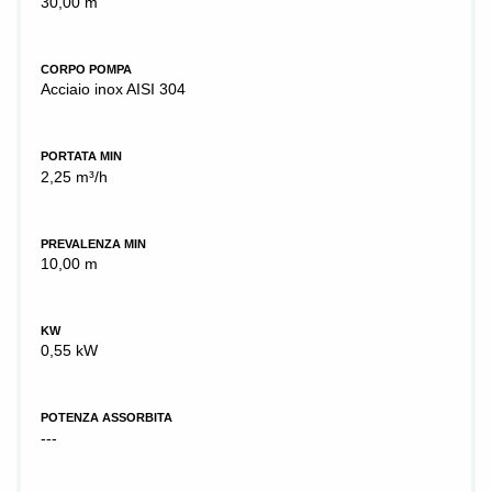
30,00 m
CORPO POMPA
Acciaio inox AISI 304
PORTATA MIN
2,25 m³/h
PREVALENZA MIN
10,00 m
KW
0,55 kW
POTENZA ASSORBITA
---