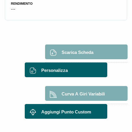
RENDIMENTO
---
Scarica Scheda
Personalizza
Curva A Giri Variabili
Aggiungi Punto Custom