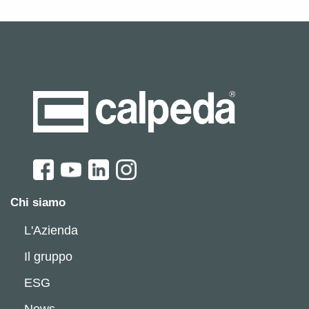
Chi siamo
L'Azienda
Il gruppo
ESG
News