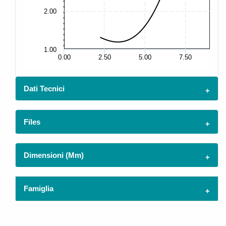
2.00
5.
1.00
2.
0.00
2.50
5.00
7.50
Dati Tecnici
Files
Dimensioni (mm)
Famiglia