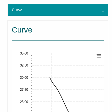
Curve
Curve
35.00
32.50
30.00
27.50
25.00