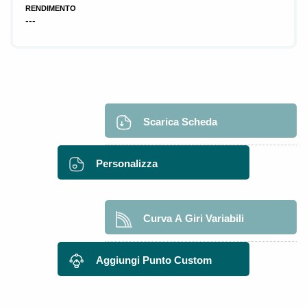
RENDIMENTO
---
Scarica Scheda
Personalizza
Curva A Giri Variabili
Aggiungi Punto Custom