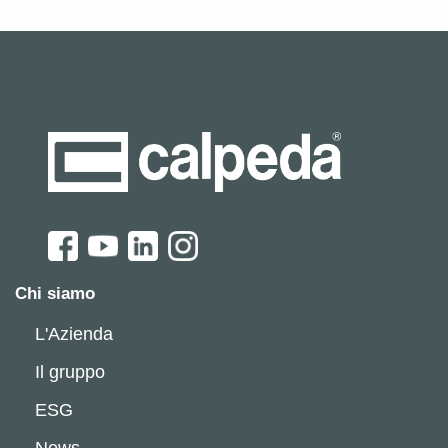
Chi siamo
L'Azienda
Il gruppo
ESG
News