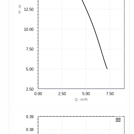
H - m
12.50
10.00
7.50
5.00
2.50
0.00
2.50
5.00
7.50
Q - m³/h
0.39
0.
0.38