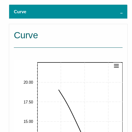
Curve
Curve
20.00
17.50
15.00