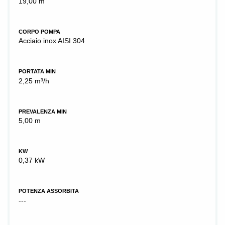
19,00 m
CORPO POMPA
Acciaio inox AISI 304
PORTATA MIN
2,25 m³/h
PREVALENZA MIN
5,00 m
KW
0,37 kW
POTENZA ASSORBITA
---