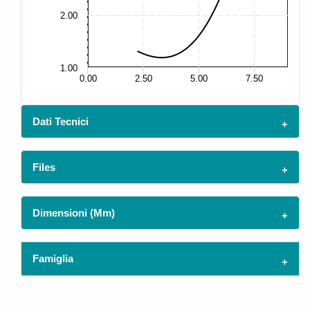
2.00
5.
1.00
2.
0.00
2.50
5.00
7.50
Dati Tecnici
Files
Dimensioni (mm)
Famiglia