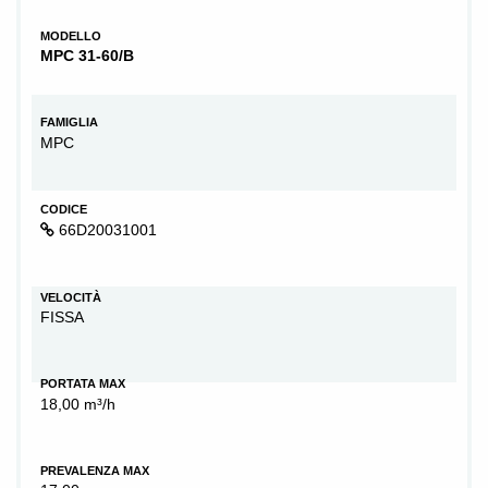
MODELLO
MPC 31-60/B
FAMIGLIA
MPC
CODICE
66D20031001
VELOCITÀ
FISSA
PORTATA MAX
18,00 m³/h
PREVALENZA MAX