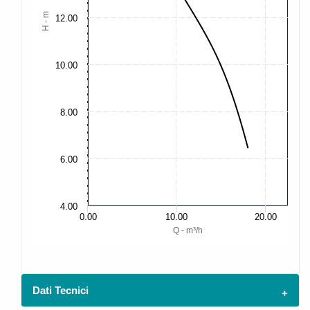
H - m
12.00
10.00
8.00
6.00
4.00
0.00
10.00
20.00
Q - m³/h
Dati Tecnici