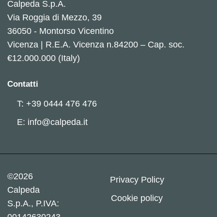
Calpeda S.p.A.
Via Roggia di Mezzo, 39
36050 - Montorso Vicentino
Vicenza | R.E.A. Vicenza n.84200 – Cap. soc.
€12.000.000 (Italy)
Contatti
T: +39 0444 476 476
E: info@calpeda.it
©2026
Privacy Policy
Calpeda
Cookie policy
S.p.A., P.IVA:
00142630243.