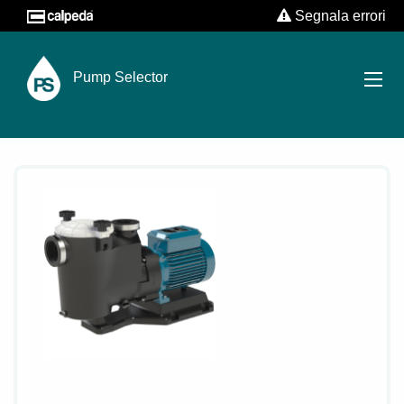
Segnala errori
Pump Selector