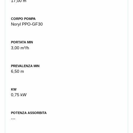
17,00 m
CORPO POMPA
Noryl PPO-GF30
PORTATA MIN
3,00 m³/h
PREVALENZA MIN
6,50 m
KW
0,75 kW
POTENZA ASSORBITA
---