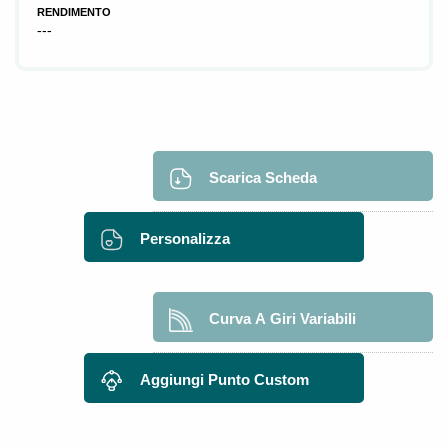
RENDIMENTO
---
Scarica Scheda
Personalizza
Curva A Giri Variabili
Aggiungi Punto Custom