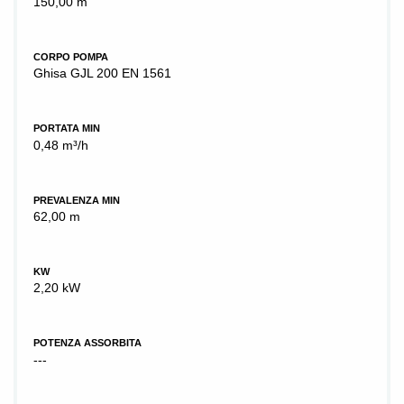
150,00 m
CORPO POMPA
Ghisa GJL 200 EN 1561
PORTATA MIN
0,48 m³/h
PREVALENZA MIN
62,00 m
KW
2,20 kW
POTENZA ASSORBITA
---