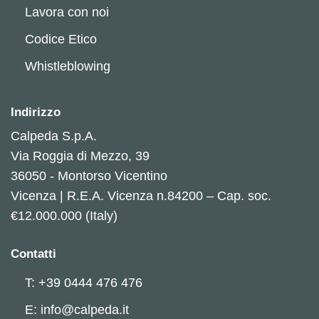
Lavora con noi
Codice Etico
Whistleblowing
Indirizzo
Calpeda S.p.A.
Via Roggia di Mezzo, 39
36050 - Montorso Vicentino
Vicenza | R.E.A. Vicenza n.84200 – Cap. soc.
€12.000.000 (Italy)
Contatti
T: +39 0444 476 476
E: info@calpeda.it