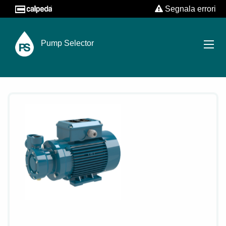
Segnala errori
Pump Selector