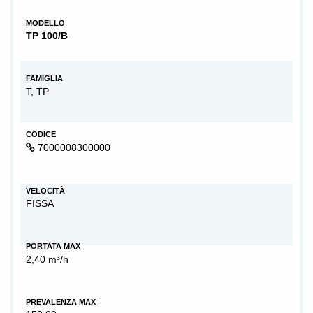
MODELLO
TP 100/B
FAMIGLIA
T, TP
CODICE
7000008300000
VELOCITÀ
FISSA
PORTATA MAX
2,40 m³/h
PREVALENZA MAX