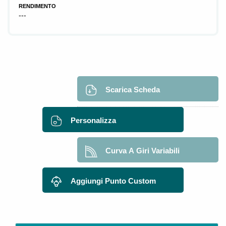
RENDIMENTO
---
Scarica Scheda
Personalizza
Curva A Giri Variabili
Aggiungi Punto Custom