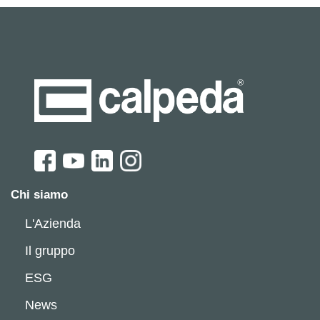
Chi siamo
L'Azienda
Il gruppo
ESG
News