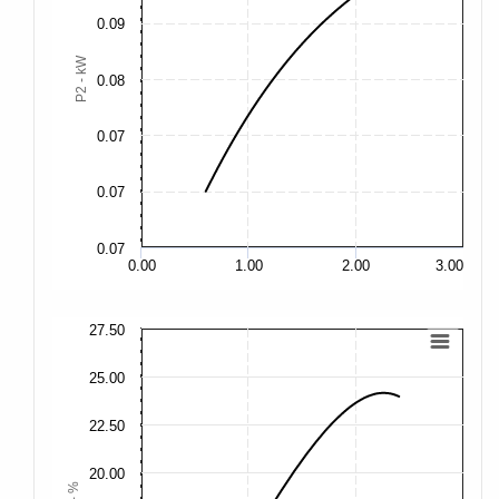
0.09
P2 - kW
0.08
0.
0.07
0.
0.07
0.07
0.
0.00
1.00
2.00
3.00
27.50
27
25.00
25
22.50
22
20.00
20
η - %