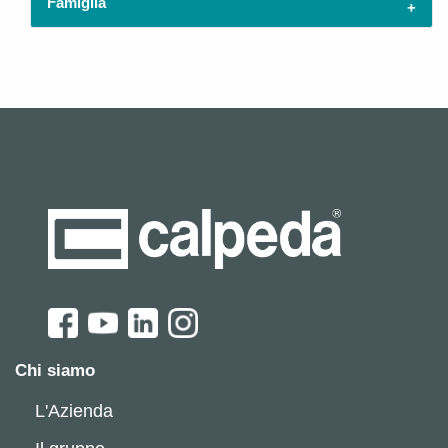
Famiglia
Chi siamo
L'Azienda