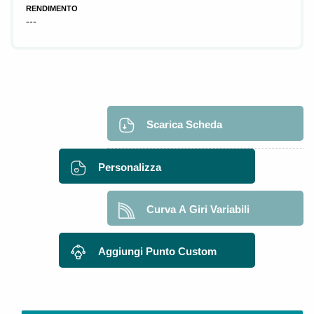
RENDIMENTO
---
Scarica Scheda
Personalizza
Curva A Giri Variabili
Aggiungi Punto Custom