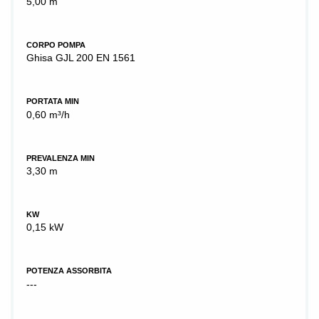
5,00 m
CORPO POMPA
Ghisa GJL 200 EN 1561
PORTATA MIN
0,60 m³/h
PREVALENZA MIN
3,30 m
KW
0,15 kW
POTENZA ASSORBITA
---