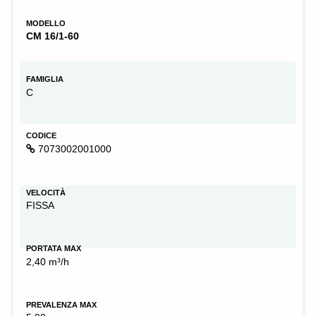
MODELLO
CM 16/1-60
FAMIGLIA
C
CODICE
7073002001000
VELOCITÀ
FISSA
PORTATA MAX
2,40 m³/h
PREVALENZA MAX