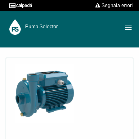
Segnala errori
Pump Selector