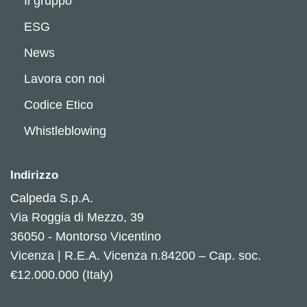
Il gruppo
ESG
News
Lavora con noi
Codice Etico
Whistleblowing
Indirizzo
Calpeda S.p.A.
Via Roggia di Mezzo, 39
36050 - Montorso Vicentino
Vicenza | R.E.A. Vicenza n.84200 – Cap. soc.
€12.000.000 (Italy)