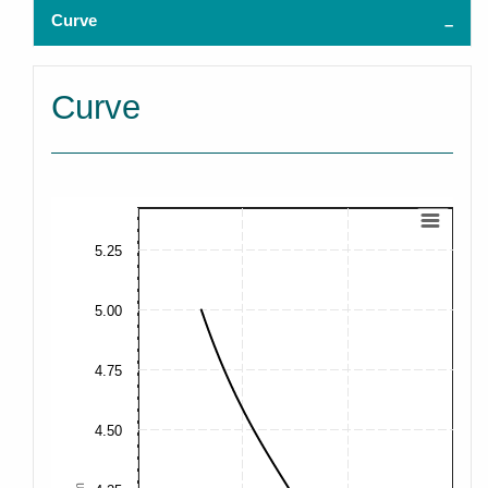
Curve
Curve
5.25
5.00
4.75
4.50