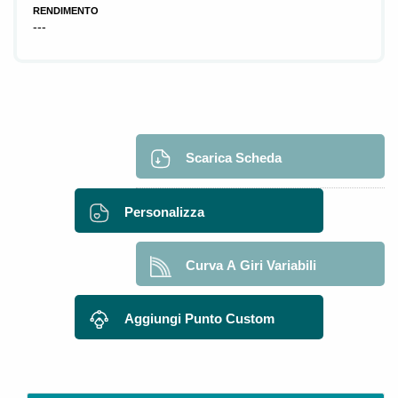
RENDIMENTO
---
Scarica Scheda
Personalizza
Curva A Giri Variabili
Aggiungi Punto Custom