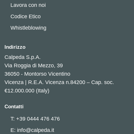
Lavora con noi
Codice Etico
Whistleblowing
Indirizzo
Calpeda S.p.A.
Via Roggia di Mezzo, 39
36050 - Montorso Vicentino
Vicenza | R.E.A. Vicenza n.84200 – Cap. soc.
€12.000.000 (Italy)
Contatti
T: +39 0444 476 476
E: info@calpeda.it