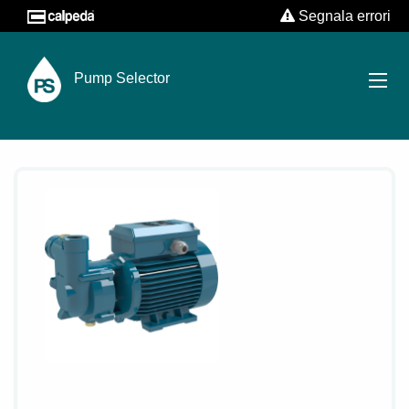
Segnala errori
Pump Selector