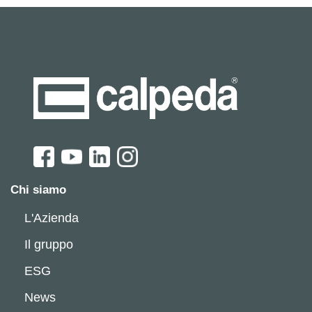
Chi siamo
L'Azienda
Il gruppo
ESG
News