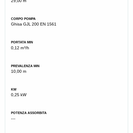
29,00 m
CORPO POMPA
Ghisa GJL 200 EN 1561
PORTATA MIN
0,12 m³/h
PREVALENZA MIN
10,00 m
KW
0,25 kW
POTENZA ASSORBITA
---