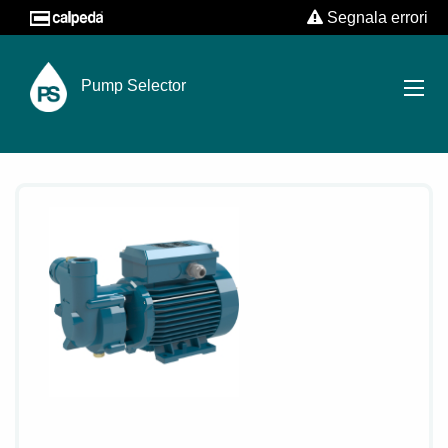
Segnala errori
Pump Selector