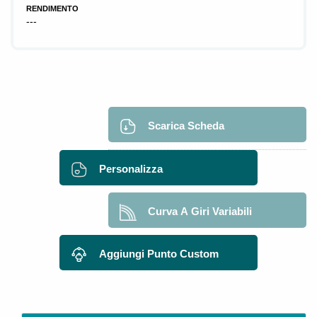
RENDIMENTO
---
Scarica Scheda
Personalizza
Curva A Giri Variabili
Aggiungi Punto Custom