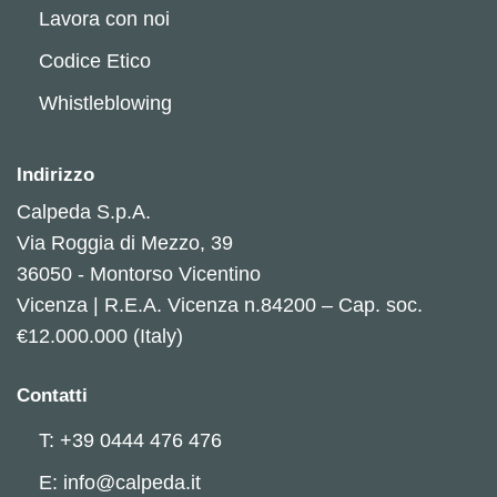
Lavora con noi
Codice Etico
Whistleblowing
Indirizzo
Calpeda S.p.A.
Via Roggia di Mezzo, 39
36050 - Montorso Vicentino
Vicenza | R.E.A. Vicenza n.84200 – Cap. soc.
€12.000.000 (Italy)
Contatti
T: +39 0444 476 476
E: info@calpeda.it