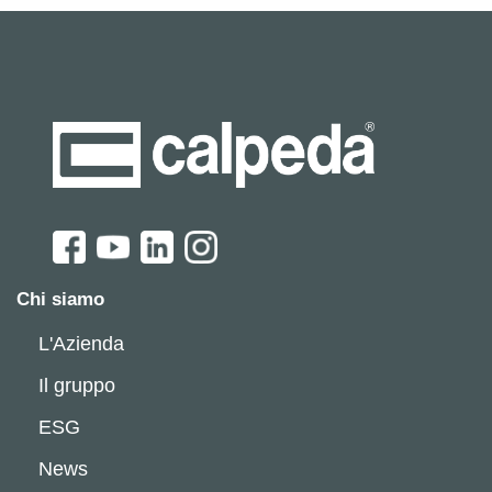
Chi siamo
L'Azienda
Il gruppo
ESG
News