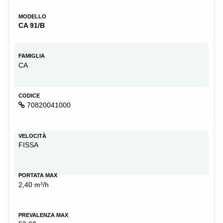
MODELLO
CA 91/B
FAMIGLIA
CA
CODICE
70820041000
VELOCITÀ
FISSA
PORTATA MAX
2,40 m³/h
PREVALENZA MAX