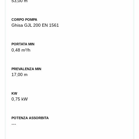
53,00 m
CORPO POMPA
Ghisa GJL 200 EN 1561
PORTATA MIN
0,48 m³/h
PREVALENZA MIN
17,00 m
KW
0,75 kW
POTENZA ASSORBITA
---