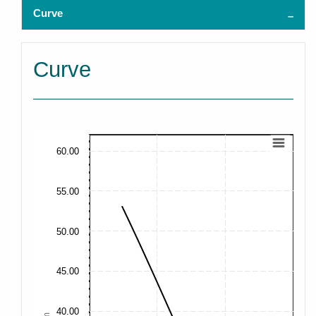
Curve
Curve
60.00
55.00
50.00
45.00
40.00