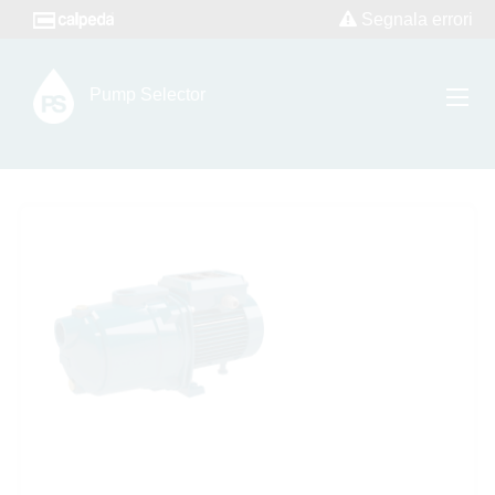
Segnala errori
Pump Selector