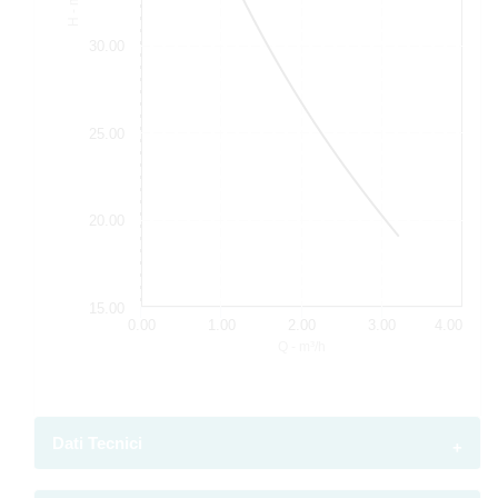
H - m
30.00
25.00
20.00
15.00
0.00
1.00
2.00
3.00
4.00
Q - m³/h
Dati Tecnici