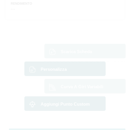
RENDIMENTO
---
Scarica Scheda
Personalizza
Curva A Giri Variabili
Aggiungi Punto Custom