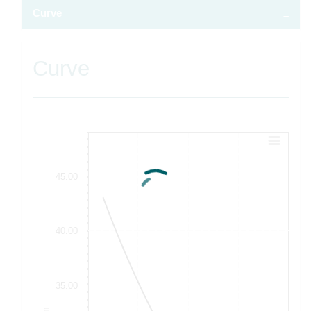
Curve
Curve
45.00
40.00
35.00