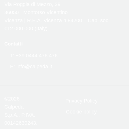
Via Roggia di Mezzo, 39
36050 - Montorso Vicentino
Vicenza | R.E.A. Vicenza n.84200 – Cap. soc.
€12.000.000 (Italy)
Contatti
T: +39 0444 476 476
E: info@calpeda.it
©2026
Privacy Policy
Calpeda
Cookie policy
S.p.A., P.IVA:
00142630243.