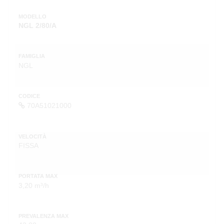
MODELLO
NGL 2/80/A
FAMIGLIA
NGL
CODICE
70A51021000
VELOCITÀ
FISSA
PORTATA MAX
3,20 m³/h
PREVALENZA MAX