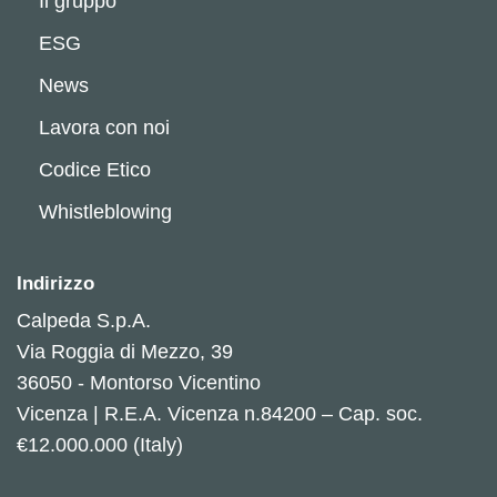
Il gruppo
ESG
News
Lavora con noi
Codice Etico
Whistleblowing
Indirizzo
Calpeda S.p.A.
Via Roggia di Mezzo, 39
36050 - Montorso Vicentino
Vicenza | R.E.A. Vicenza n.84200 – Cap. soc.
€12.000.000 (Italy)