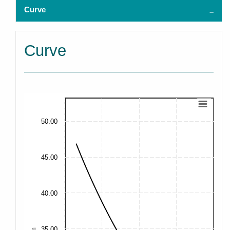
Curve
Curve
50.00
45.00
40.00
35.00