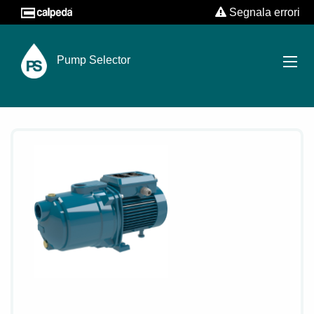
Segnala errori
Pump Selector