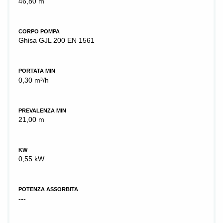
46,80 m
CORPO POMPA
Ghisa GJL 200 EN 1561
PORTATA MIN
0,30 m³/h
PREVALENZA MIN
21,00 m
KW
0,55 kW
POTENZA ASSORBITA
---