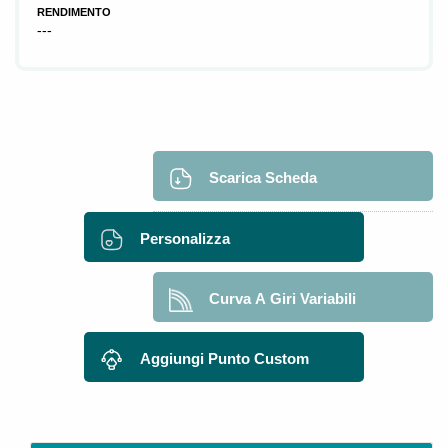
RENDIMENTO
---
Scarica Scheda
Personalizza
Curva A Giri Variabili
Aggiungi Punto Custom