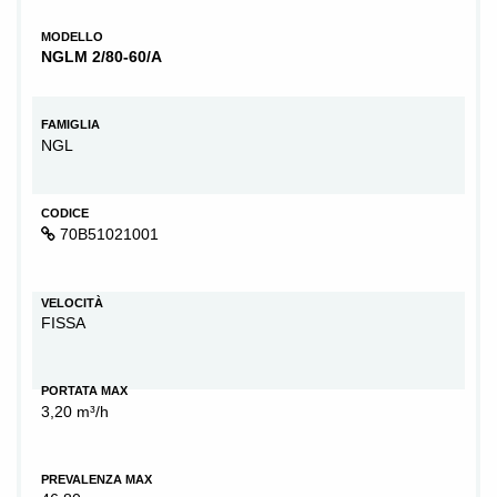
MODELLO
NGLM 2/80-60/A
FAMIGLIA
NGL
CODICE
70B51021001
VELOCITÀ
FISSA
PORTATA MAX
3,20 m³/h
PREVALENZA MAX