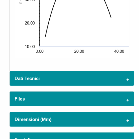
20.00
20
10.00
10
0.00
20.00
40.00
Dati Tecnici
Files
Dimensioni (mm)