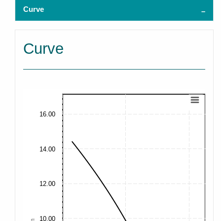
Curve
Curve
16.00
14.00
12.00
10.00