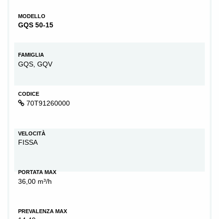
MODELLO
GQS 50-15
FAMIGLIA
GQS, GQV
CODICE
70T91260000
VELOCITÀ
FISSA
PORTATA MAX
36,00 m³/h
PREVALENZA MAX