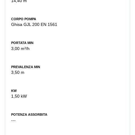
14,40 m
CORPO POMPA
Ghisa GJL 200 EN 1561
PORTATA MIN
3,00 m³/h
PREVALENZA MIN
3,50 m
KW
1,50 kW
POTENZA ASSORBITA
---