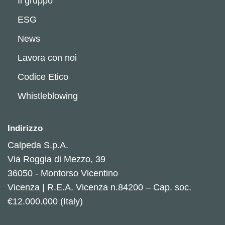
Il gruppo
ESG
News
Lavora con noi
Codice Etico
Whistleblowing
Indirizzo
Calpeda S.p.A.
Via Roggia di Mezzo, 39
36050 - Montorso Vicentino
Vicenza | R.E.A. Vicenza n.84200 – Cap. soc.
€12.000.000 (Italy)