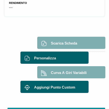
RENDIMENTO
---
Scarica Scheda
Personalizza
Curva A Giri Variabili
Aggiungi Punto Custom