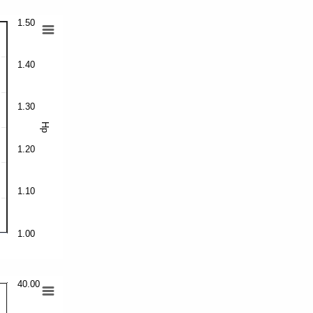
1.50
1.40
1.30
Hp
1.20
1.10
1.00
40.00