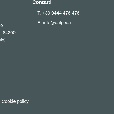
Contatti
T: +39 0444 476 476
E: info@calpeda.it
no
 n.84200 –
ly)
Cookie policy