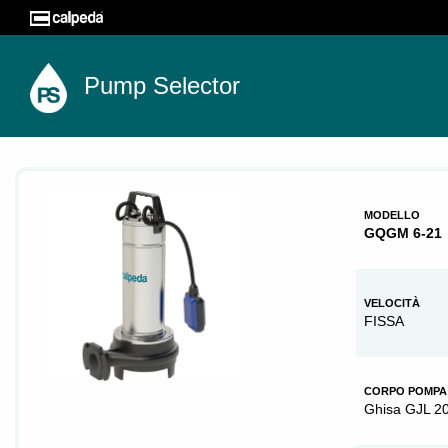
Pump Selector
MODELLO
GQGM 6-21
VELOCITÀ
FISSA
CORPO POMPA
Ghisa GJL 2