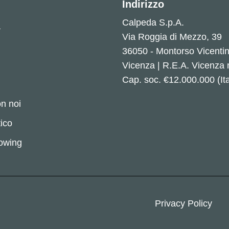
Indirizzo
Calpeda S.p.A.
a
Via Roggia di Mezzo, 39
36050 - Montorso Vicenti
Vicenza | R.E.A. Vicenza
Cap. soc. €12.000.000 (Ita
n noi
ico
lowing
Privacy Policy