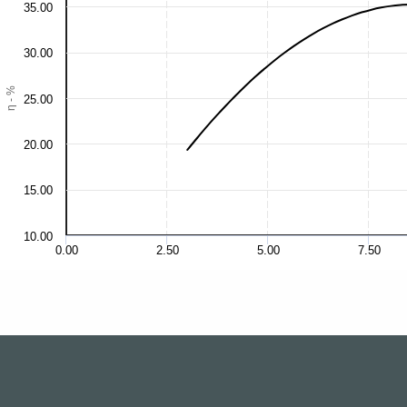
35.00
30.00
η - %
25.00
20.00
15.00
10.00
0.00
2.50
5.00
7.50