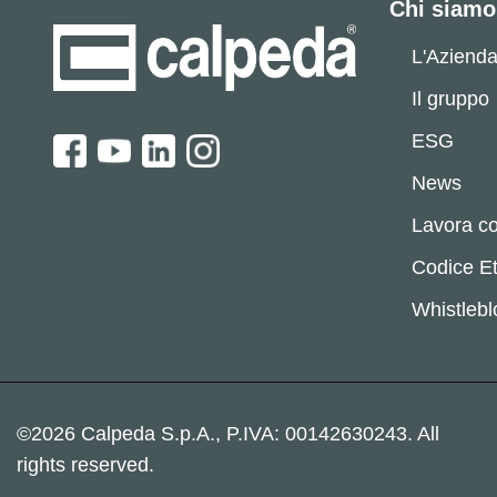
Chi siamo
L'Aziend
Il gruppo
ESG
News
Lavora co
Codice Et
Whistleb
©2026 Calpeda S.p.A., P.IVA: 00142630243. All
rights reserved.