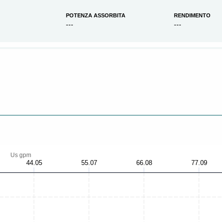
POTENZA ASSORBITA
RENDIMENTO
---
---
Us gpm
44.05
55.07
66.08
77.09