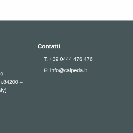
Contatti
T: +39 0444 476 476
E: info@calpeda.it
no
 n.84200 –
ly)