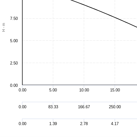
7.50
H - m
5.00
2.50
0.00
0.00
5.00
10.00
15.00
0.00
83.33
166.67
250.00
0.00
1.39
2.78
4.17