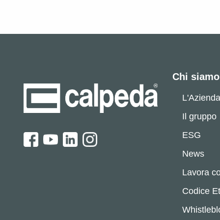
Chi siamo
L'Aziend
Il gruppo
ESG
News
Lavora co
Codice Et
Whistleb