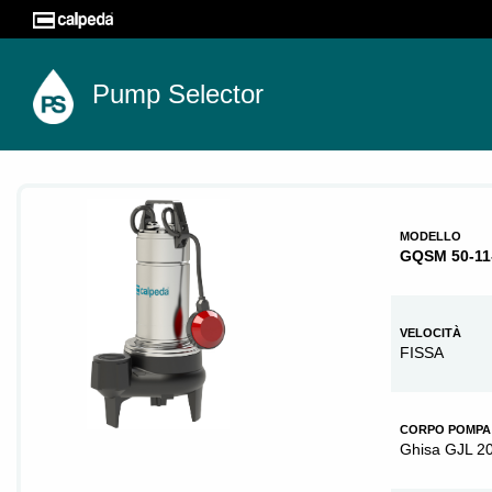
Pump Selector
MODELLO
GQSM 50-11
VELOCITÀ
FISSA
CORPO POMPA
Ghisa GJL 2