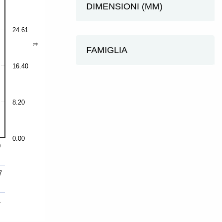
DIMENSIONI (MM)
24.61
ft
FAMIGLIA
16.40
8.20
0.00
0
7
1