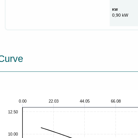
KW
0,90 kW
Curve
0.00
22.03
44.05
66.08
12.50
10.00