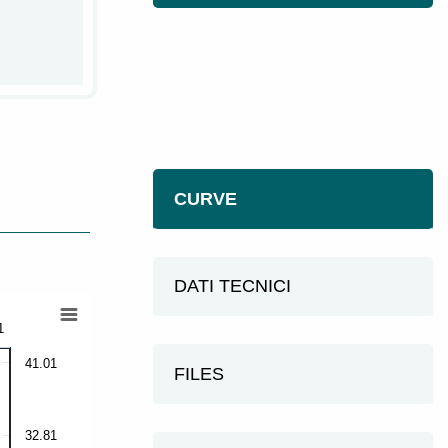
CURVE
DATI TECNICI
1
41.01
FILES
32.81