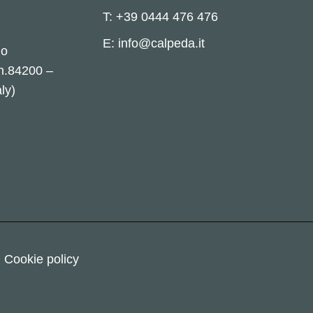
T: +39 0444 476 476
E: info@calpeda.it
no
 n.84200 –
ly)
Cookie policy