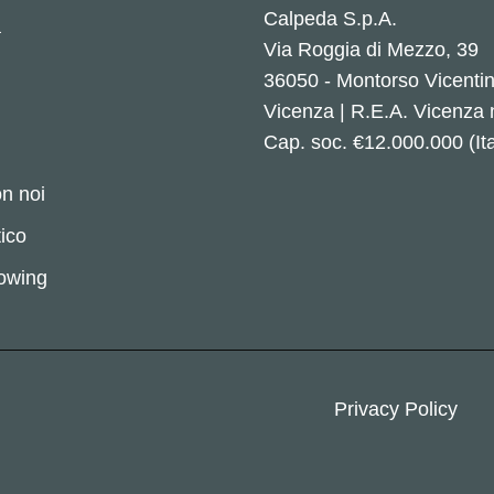
Calpeda S.p.A.
a
Via Roggia di Mezzo, 39
36050 - Montorso Vicenti
Vicenza | R.E.A. Vicenza
Cap. soc. €12.000.000 (Ita
n noi
ico
lowing
Privacy Policy