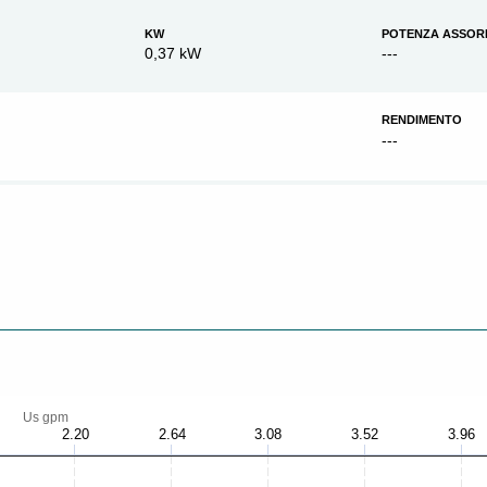
KW
POTENZA ASSOR
0,37 kW
---
RENDIMENTO
---
Us gpm
2.20
2.64
3.08
3.52
3.96