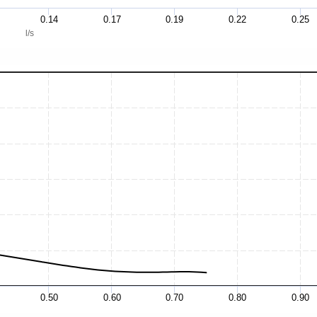
0.14
0.17
0.19
0.22
0.25
l/s
0.50
0.60
0.70
0.80
0.90