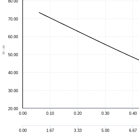
80.00
70.00
60.00
H - m
50.00
40.00
30.00
20.00
0.00
0.10
0.20
0.30
0.40
0.00
1.67
3.33
5.00
6.67