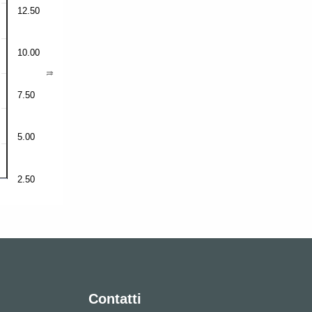
12.50
10.00
ft
7.50
5.00
2.50
Contatti