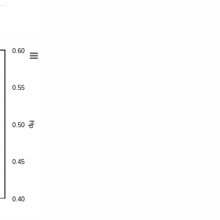
0.60
0.55
Hp
0.50
0.45
0.40