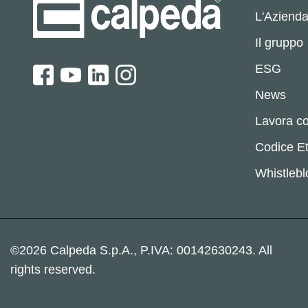
L'Aziend
Il gruppo
ESG
News
Lavora co
Codice Et
Whistleb
©2026 Calpeda S.p.A., P.IVA: 00142630243. All
rights reserved.