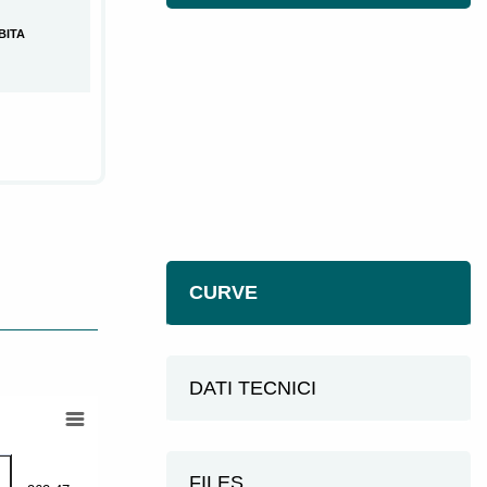
BITA
CURVE
DATI TECNICI
FILES