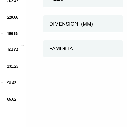
262.47
229.66
DIMENSIONI (MM)
196.85
ft
FAMIGLIA
164.04
131.23
98.43
65.62