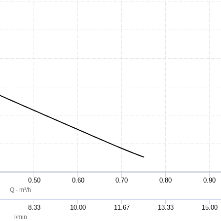
0.50
0.60
0.70
0.80
0.90
Q - m³/h
8.33
10.00
11.67
13.33
15.00
l/min