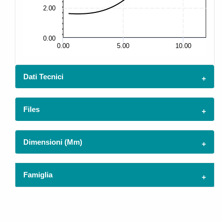
2.00
5.
0.00
0.
0.00
5.00
10.00
Dati Tecnici
Files
Dimensioni (mm)
Famiglia