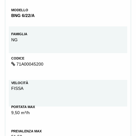
MODELLO
BNG 6/22/A
FAMIGLIA
NG
CODICE
71A00045200
VELOCITÀ
FISSA
PORTATA MAX
9,50 m³/h
PREVALENZA MAX