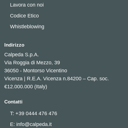
Lavora con noi
Codice Etico
Whistleblowing
Indirizzo
Calpeda S.p.A.
Via Roggia di Mezzo, 39
36050 - Montorso Vicentino
Vicenza | R.E.A. Vicenza n.84200 – Cap. soc.
€12.000.000 (Italy)
Contatti
T: +39 0444 476 476
E: info@calpeda.it