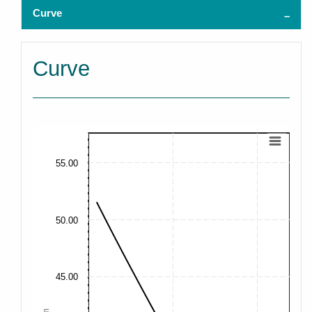
Curve
Curve
55.00
50.00
45.00