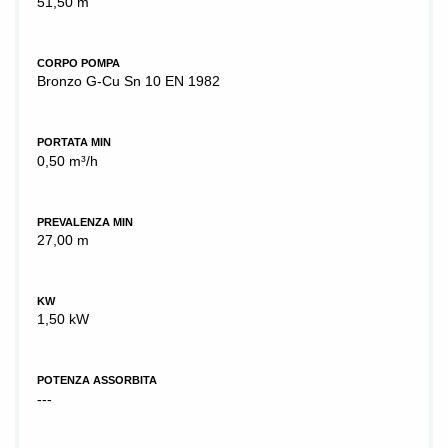
51,50 m
CORPO POMPA
Bronzo G-Cu Sn 10 EN 1982
PORTATA MIN
0,50 m³/h
PREVALENZA MIN
27,00 m
KW
1,50 kW
POTENZA ASSORBITA
---