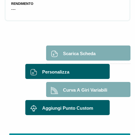
RENDIMENTO
---
Scarica Scheda
Personalizza
Curva A Giri Variabili
Aggiungi Punto Custom