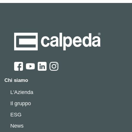
Chi siamo
L'Azienda
Il gruppo
ESG
News