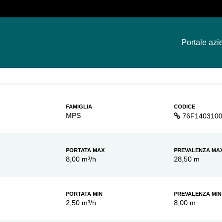
Portale azi
FAMIGLIA
CODICE
MPS
76F140310
PORTATA MAX
PREVALENZA MA
8,00 m³/h
28,50 m
PORTATA MIN
PREVALENZA MIN
2,50 m³/h
8,00 m