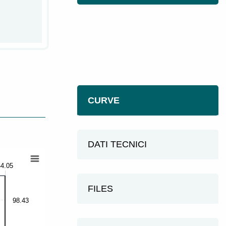
CURVE
DATI TECNICI
44.05
FILES
98.43