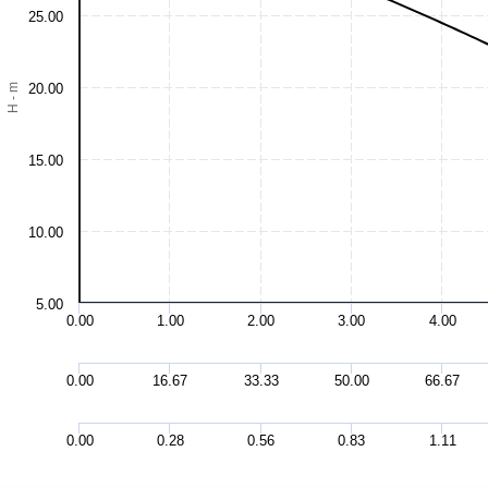
25.00
20.00
H - m
15.00
10.00
5.00
0.00
1.00
2.00
3.00
4.00
0.00
16.67
33.33
50.00
66.67
0.00
0.28
0.56
0.83
1.11