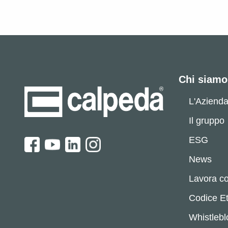
Chi siamo
L'Aziend
Il gruppo
ESG
News
Lavora co
Codice Et
Whistleb