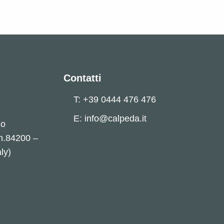
Contatti
T: +39 0444 476 476
E: info@calpeda.it
no
 n.84200 –
ly)