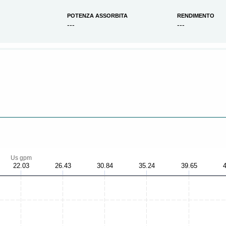
POTENZA ASSORBITA
RENDIMENTO
---
---
Us gpm
22.03
26.43
30.84
35.24
39.65