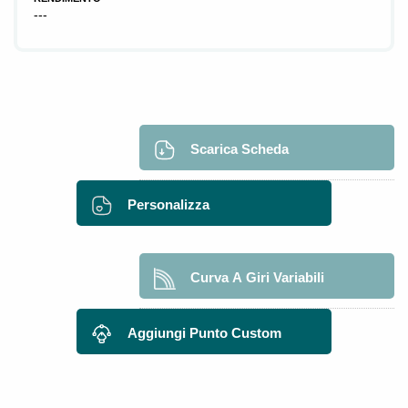
---
Scarica Scheda
Personalizza
Curva A Giri Variabili
Aggiungi Punto Custom