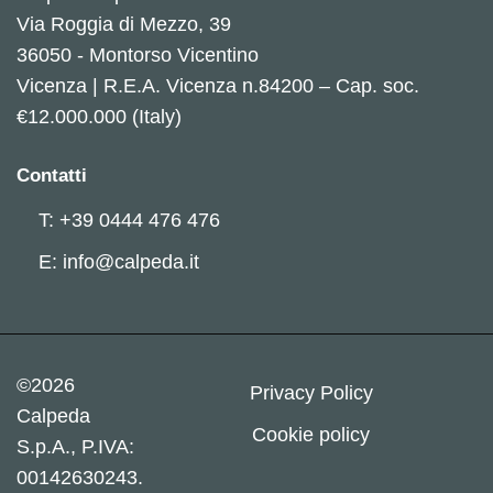
Via Roggia di Mezzo, 39
36050 - Montorso Vicentino
Vicenza | R.E.A. Vicenza n.84200 – Cap. soc.
€12.000.000 (Italy)
Contatti
T: +39 0444 476 476
E: info@calpeda.it
©2026
Privacy Policy
Calpeda
Cookie policy
S.p.A., P.IVA:
00142630243.