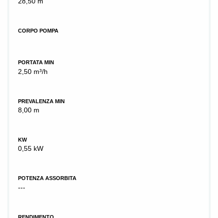
28,50 m
CORPO POMPA
PORTATA MIN
2,50 m³/h
PREVALENZA MIN
8,00 m
KW
0,55 kW
POTENZA ASSORBITA
---
RENDIMENTO