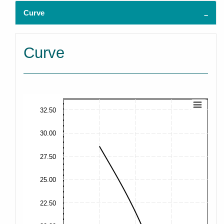
Curve
Curve
32.50
30.00
27.50
25.00
22.50