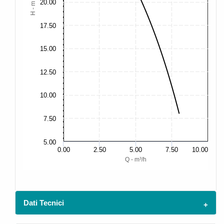
20.00
H - m
17.50
15.00
12.50
10.00
7.50
5.00
0.00
2.50
5.00
7.50
10.00
Q - m³/h
Dati Tecnici