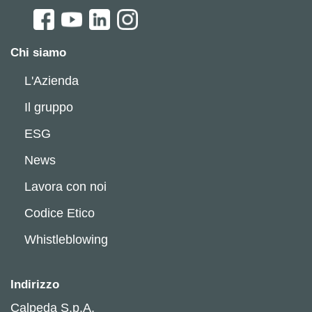
Chi siamo
L'Azienda
Il gruppo
ESG
News
Lavora con noi
Codice Etico
Whistleblowing
Indirizzo
Calpeda S.p.A.