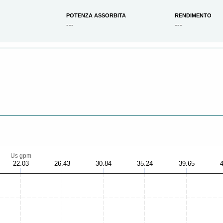
POTENZA ASSORBITA
RENDIMENTO
---
---
Us gpm
22.03
26.43
30.84
35.24
39.65