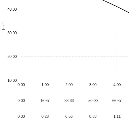
40.00
H - m
30.00
20.00
10.00
0.00
1.00
2.00
3.00
4.00
0.00
16.67
33.33
50.00
66.67
0.00
0.28
0.56
0.83
1.11