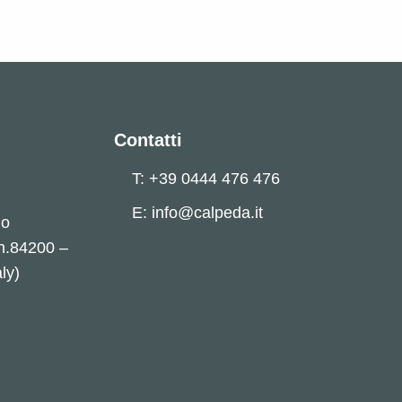
Contatti
T: +39 0444 476 476
E: info@calpeda.it
no
 n.84200 –
ly)