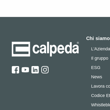
Chi siamo
L'Aziend
Il gruppo
ESG
News
Lavora co
Codice Et
Whistleb