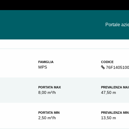
Portale azi
FAMIGLIA
CODICE
MPS
76F140510
PORTATA MAX
PREVALENZA MA
8,00 m³/h
47,50 m
PORTATA MIN
PREVALENZA MIN
2,50 m³/h
13,50 m