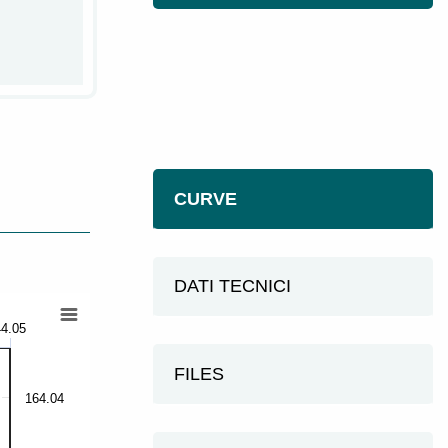
CURVE
DATI TECNICI
44.05
FILES
164.04