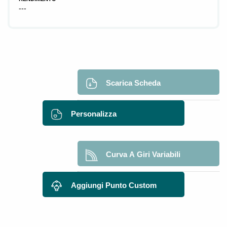
---
Scarica Scheda
Personalizza
Curva A Giri Variabili
Aggiungi Punto Custom