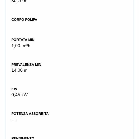
30,70 m
CORPO POMPA
PORTATA MIN
1,00 m³/h
PREVALENZA MIN
14,00 m
KW
0,45 kW
POTENZA ASSORBITA
---
RENDIMENTO