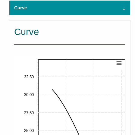
Curve
Curve
32.50
30.00
27.50
25.00