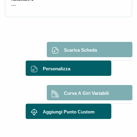
---
Scarica Scheda
Personalizza
Curva A Giri Variabili
Aggiungi Punto Custom