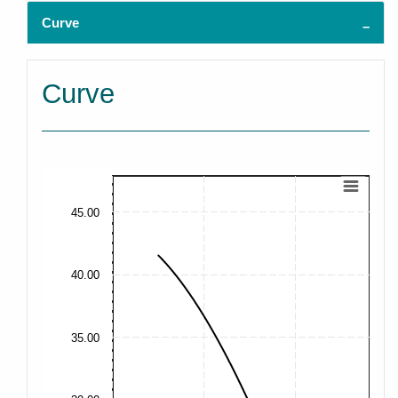
Curve
Curve
45.00
40.00
35.00