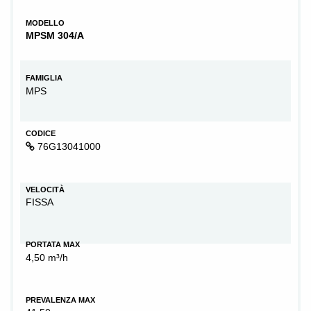
MODELLO
MPSM 304/A
FAMIGLIA
MPS
CODICE
76G13041000
VELOCITÀ
FISSA
PORTATA MAX
4,50 m³/h
PREVALENZA MAX