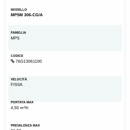
MODELLO
MPSM 306-CG/A
FAMIGLIA
MPS
CODICE
76G13061100
VELOCITÀ
FISSA
PORTATA MAX
4,50 m³/h
PREVALENZA MAX