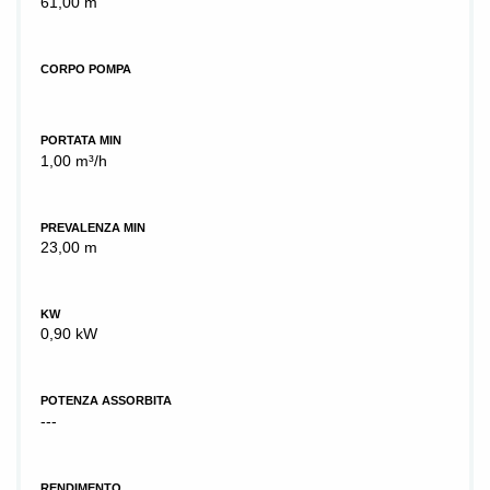
61,00 m
CORPO POMPA
PORTATA MIN
1,00 m³/h
PREVALENZA MIN
23,00 m
KW
0,90 kW
POTENZA ASSORBITA
---
RENDIMENTO