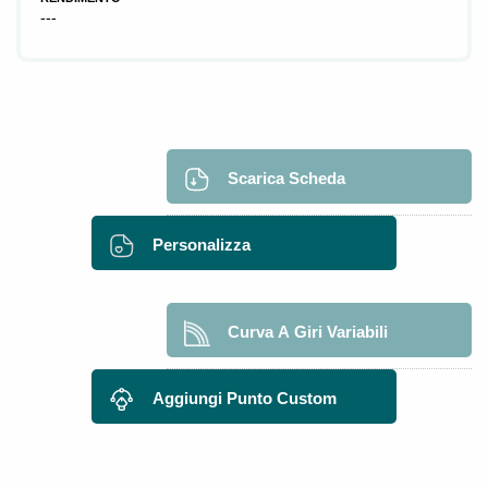
---
Scarica Scheda
Personalizza
Curva A Giri Variabili
Aggiungi Punto Custom