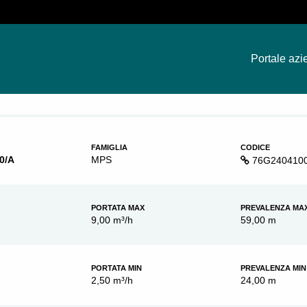
Portale azi
FAMIGLIA
CODICE
0/A
MPS
76G240410
PORTATA MAX
PREVALENZA MA
9,00 m³/h
59,00 m
PORTATA MIN
PREVALENZA MIN
2,50 m³/h
24,00 m