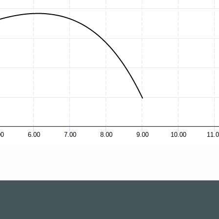
00
6.00
7.00
8.00
9.00
10.00
11.