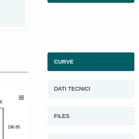
CURVE
DATI TECNICI
46
FILES
196.85