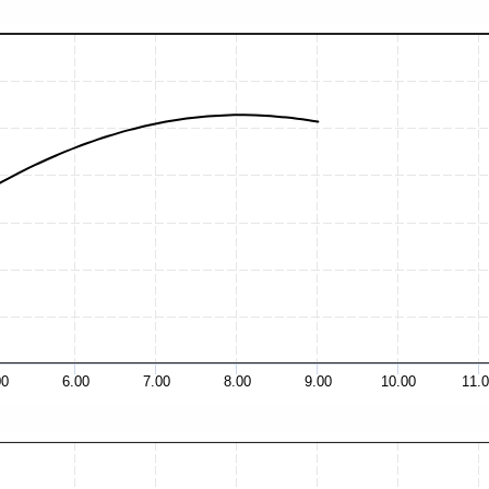
00
6.00
7.00
8.00
9.00
10.00
11.