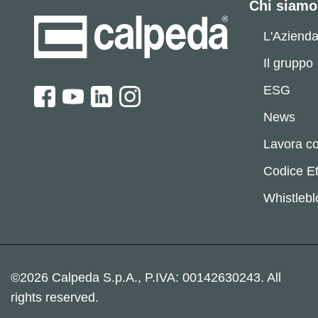
Chi siamo
L'Aziend
Il gruppo
ESG
News
Lavora co
Codice Et
Whistleb
©2026 Calpeda S.p.A., P.IVA: 00142630243. All
rights reserved.