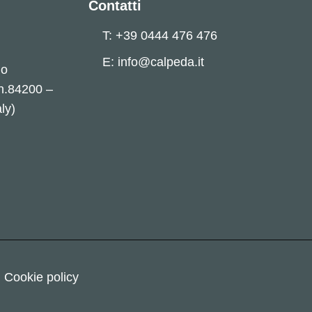
Contatti
T: +39 0444 476 476
E: info@calpeda.it
no
 n.84200 –
ly)
Cookie policy