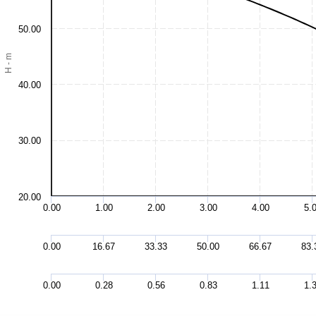
50.00
H - m
40.00
30.00
20.00
0.00
1.00
2.00
3.00
4.00
5.
0.00
16.67
33.33
50.00
66.67
83.
0.00
0.28
0.56
0.83
1.11
1.