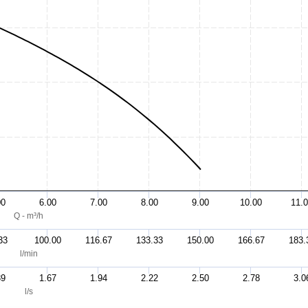
00
6.00
7.00
8.00
9.00
10.00
11.
Q - m³/h
33
100.00
116.67
133.33
150.00
166.67
183.
l/min
39
1.67
1.94
2.22
2.50
2.78
3.0
l/s