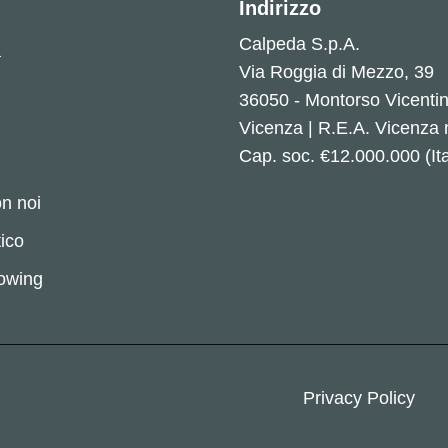
Indirizzo
Calpeda S.p.A.
a
Via Roggia di Mezzo, 39
36050 - Montorso Vicenti
Vicenza | R.E.A. Vicenza
Cap. soc. €12.000.000 (Ita
n noi
ico
lowing
Privacy Policy