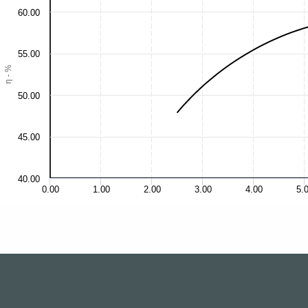
60.00
55.00
η - %
50.00
45.00
40.00
0.00
1.00
2.00
3.00
4.00
5.