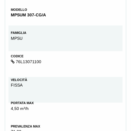
MODELLO
MPSUM 307-CG/A
FAMIGLIA
MPSU
CODICE
76L13071100
VELOCITÀ
FISSA
PORTATA MAX
4,50 m³/h
PREVALENZA MAX