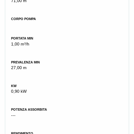
71,00 m
CORPO POMPA
PORTATA MIN
1,00 m³/h
PREVALENZA MIN
27,00 m
KW
0,90 kW
POTENZA ASSORBITA
---
RENDIMENTO