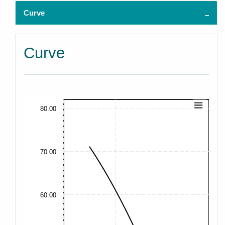
Curve
Curve
80.00
70.00
60.00