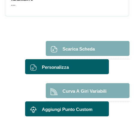
---
Scarica Scheda
Personalizza
Curva A Giri Variabili
Aggiungi Punto Custom