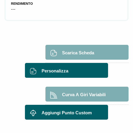
RENDIMENTO
---
Scarica Scheda
Personalizza
Curva A Giri Variabili
Aggiungi Punto Custom