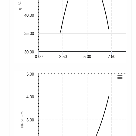
η - %
40.00
40
35.00
35
30.00
30
0.00
2.50
5.00
7.50
5.00
15
12
4.00
10
NPSH - m
3.00
7.