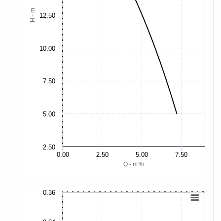
H - m
12.50
10.00
7.50
5.00
2.50
0.00
2.50
5.00
7.50
Q - m³/h
0.36
0.
0.