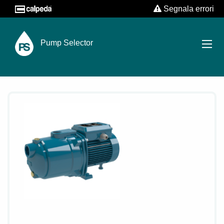
Segnala errori
Pump Selector