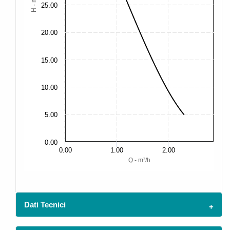
H - m
25.00
20.00
15.00
10.00
5.00
0.00
0.00
1.00
2.00
Q - m³/h
Dati Tecnici