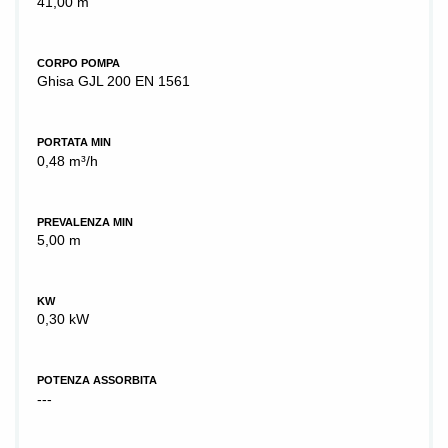
41,00 m
CORPO POMPA
Ghisa GJL 200 EN 1561
PORTATA MIN
0,48 m³/h
PREVALENZA MIN
5,00 m
KW
0,30 kW
POTENZA ASSORBITA
---