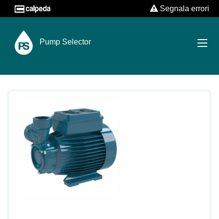
Segnala errori
Pump Selector