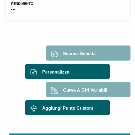
RENDIMENTO
---
Scarica Scheda
Personalizza
Curva A Giri Variabili
Aggiungi Punto Custom