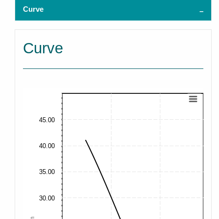
Curve
Curve
45.00
40.00
35.00
30.00