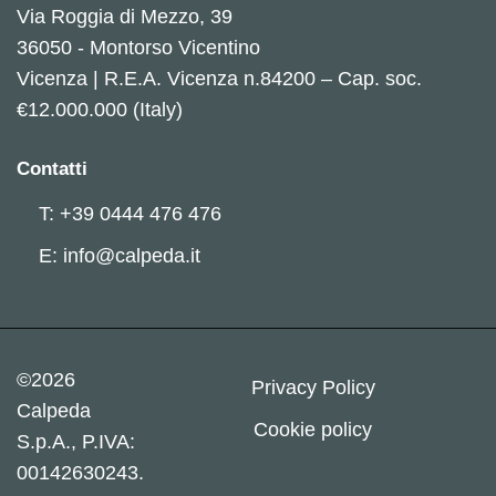
Via Roggia di Mezzo, 39
36050 - Montorso Vicentino
Vicenza | R.E.A. Vicenza n.84200 – Cap. soc.
€12.000.000 (Italy)
Contatti
T: +39 0444 476 476
E: info@calpeda.it
©2026
Privacy Policy
Calpeda
Cookie policy
S.p.A., P.IVA:
00142630243.