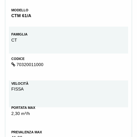
MODELLO
CTM 61/A
FAMIGLIA
CT
CODICE
70320011000
VELOCITÀ
FISSA
PORTATA MAX
2,30 m³/h
PREVALENZA MAX