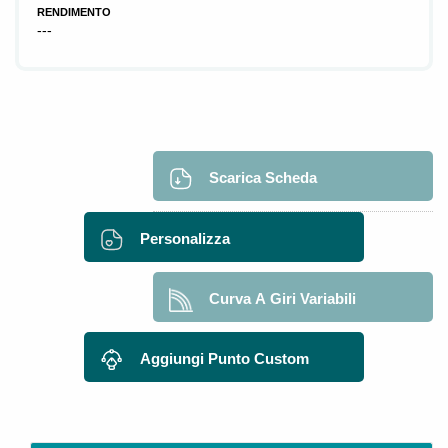
RENDIMENTO
---
Scarica Scheda
Personalizza
Curva A Giri Variabili
Aggiungi Punto Custom