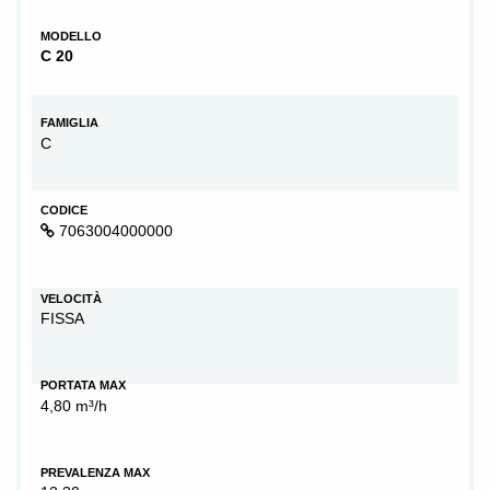
MODELLO
C 20
FAMIGLIA
C
CODICE
7063004000000
VELOCITÀ
FISSA
PORTATA MAX
4,80 m³/h
PREVALENZA MAX