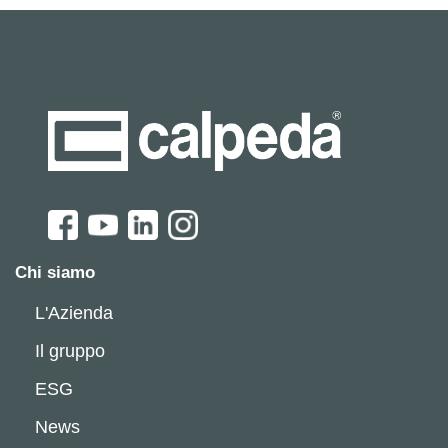
Chi siamo
L'Azienda
Il gruppo
ESG
News