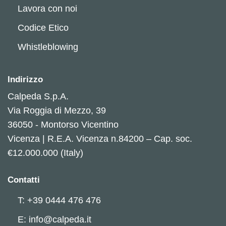
Lavora con noi
Codice Etico
Whistleblowing
Indirizzo
Calpeda S.p.A.
Via Roggia di Mezzo, 39
36050 - Montorso Vicentino
Vicenza | R.E.A. Vicenza n.84200 – Cap. soc.
€12.000.000 (Italy)
Contatti
T: +39 0444 476 476
E: info@calpeda.it