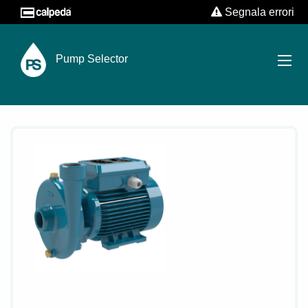
Segnala errori
Pump Selector