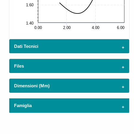
5.
1.60
1.40
4.
0.00
2.00
4.00
6.00
Dati Tecnici
Files
Dimensioni (mm)
Famiglia