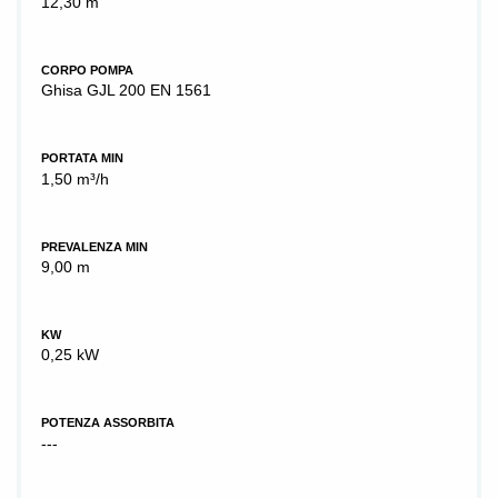
12,30 m
CORPO POMPA
Ghisa GJL 200 EN 1561
PORTATA MIN
1,50 m³/h
PREVALENZA MIN
9,00 m
KW
0,25 kW
POTENZA ASSORBITA
---