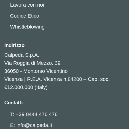
Lavora con noi
Codice Etico
Whistleblowing
Indirizzo
Calpeda S.p.A.
Via Roggia di Mezzo, 39
36050 - Montorso Vicentino
Vicenza | R.E.A. Vicenza n.84200 – Cap. soc.
€12.000.000 (Italy)
Contatti
T: +39 0444 476 476
E: info@calpeda.it