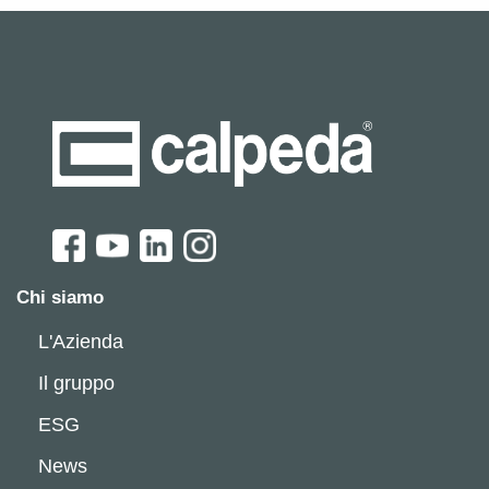
Chi siamo
L'Azienda
Il gruppo
ESG
News