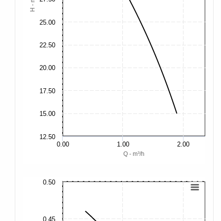
H - m
25.00
22.50
20.00
17.50
15.00
12.50
0.00
1.00
2.00
Q - m³/h
0.50
0.
0.
0.45