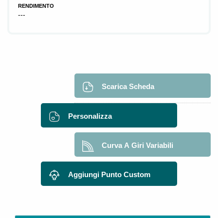
RENDIMENTO
---
Scarica Scheda
Personalizza
Curva A Giri Variabili
Aggiungi Punto Custom